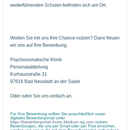
weiterführenden Schulen befinden sich am Ort.
Wollen Sie mit uns Ihre Chance nutzen? Dann freuen
wir uns auf Ihre Bewerbung.
Psychosomatische Klinik
Personalabteilung
Kurhausstraße 31
97616 Bad Neustadt an der Saale
Oder rufen Sie uns einfach an.
Für Ihre Bewerbung sollten Sie ausschließlich unser
digitales Bewerberportal unter
https://bewerberportal.rhoen-klinikum-ag.com
nutzen.
Bewerbungen, die uns per Email oder per Post erreichen,
werden von uns in die mit dem Bewerberportal verbundene