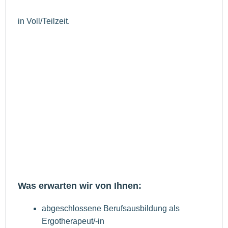
in Voll/Teilzeit.
Was erwarten wir von Ihnen:
abgeschlossene Berufsausbildung als
Ergotherapeut/-in