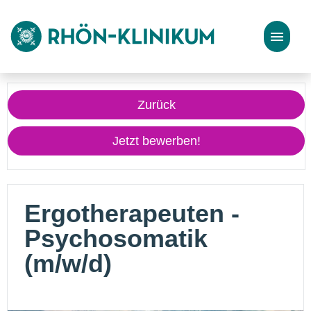
Stellenangebote
Zurück
Bewerbungstipps
Jetzt bewerben!
Ergotherapeuten -
Psychosomatik
(m/w/d)