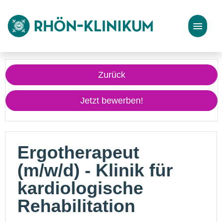
Stellenangebote
Zurück
Bewerbungstipps
Jetzt bewerben!
Ergotherapeut
(m/w/d) - Klinik für
kardiologische
Rehabilitation