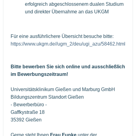
erfolgreich abgeschlossenem dualen Studium
und direkter Übernahme an das UKGM
Für eine ausführlichere Übersicht besuche bitte:
https://www.ukgm.de//ugm_2/deu/ugi_azu/58462.html
Bitte bewerben Sie sich online und ausschließlich
im Bewerbungszeitraum!
Universitätsklinikum Gießen und Marburg GmbH
Bildungszentrum Standort Gießen
- Bewerberbüro -
Gaffkystraße 18
35392 Gießen
Gerne steht Ihnen
Frau Funke
unter der