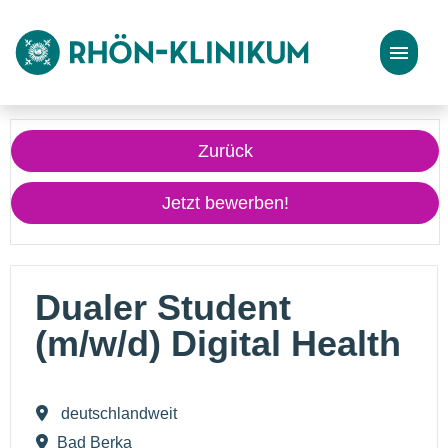
Stellenangebote
Zurück
Bewerbungstipps
Jetzt bewerben!
Dualer Student
(m/w/d) Digital Health
deutschlandweit
Bad Berka