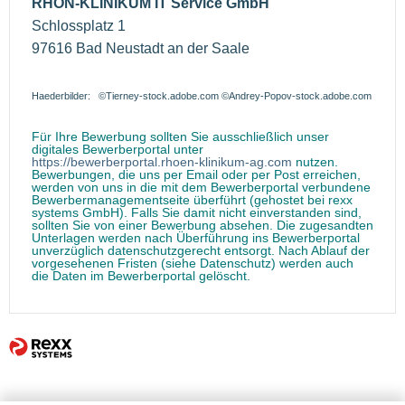
RHÖN-KLINIKUM IT Service GmbH
Schlossplatz 1
97616 Bad Neustadt an der Saale
Haederbilder: ©Tierney-stock.adobe.com ©Andrey-Popov-stock.adobe.com
Für Ihre Bewerbung sollten Sie ausschließlich unser
digitales Bewerberportal unter
https://bewerberportal.rhoen-klinikum-ag.com
nutzen.
Bewerbungen, die uns per Email oder per Post erreichen,
werden von uns in die mit dem Bewerberportal verbundene
Bewerbermanagementseite überführt (gehostet bei rexx
systems GmbH). Falls Sie damit nicht einverstanden sind,
sollten Sie von einer Bewerbung absehen. Die zugesandten
Unterlagen werden nach Überführung ins Bewerberportal
unverzüglich datenschutzgerecht entsorgt. Nach Ablauf der
vorgesehenen Fristen (siehe Datenschutz) werden auch
die Daten im Bewerberportal gelöscht.