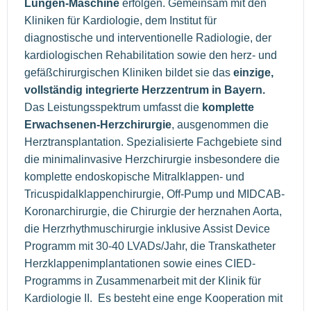
Lungen-Maschine
erfolgen. Gemeinsam mit den
Kliniken für Kardiologie, dem Institut für
diagnostische und interventionelle Radiologie, der
kardiologischen Rehabilitation sowie den herz- und
gefäßchirurgischen Kliniken bildet sie das
einzige,
vollständig integrierte Herzzentrum in Bayern.
Das Leistungsspektrum umfasst die
komplette
Erwachsenen-Herzchirurgie
, ausgenommen die
Herztransplantation. Spezialisierte Fachgebiete sind
die minimalinvasive Herzchirurgie insbesondere die
komplette endoskopische Mitralklappen- und
Tricuspidalklappenchirurgie, Off-Pump und MIDCAB-
Koronarchirurgie, die Chirurgie der herznahen Aorta,
die Herzrhythmuschirurgie inklusive Assist Device
Programm mit 30-40 LVADs/Jahr, die Transkatheter
Herzklappenimplantationen sowie eines CIED-
Programms in Zusammenarbeit mit der Klinik für
Kardiologie II. Es besteht eine enge Kooperation mit