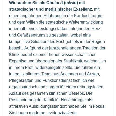
Wir suchen Sie als Chefarzt (m/w/d) mit
strategischer und medizinischer Exzellenz,
mit
einer langjährigen Erfahrung in der Kardiochirurgie
und dem Willen die strategische Weiterentwicklung
innerhalb eines leistungsstarken integrierten Herz-
und Gefäßzentrums zu gestalten, wobei eine
kompetitive Situation des Fachgebiets in der Region
besteht. Aufgrund der jahrzehntelangen Tradition der
Klinik bedarf es einer hohen wissenschaftlichen
Expertise und überregionaler Strahlkraft, welche sich
in Ihrem Profil widerspiegeln sollte. Sie führen ein
interdisziplinäres Team aus Ärztinnen und Ärzten,
Pflegekräften und Funktionsdienst fachlich wie
organisatorisch und sorgen für einen reibungslosen
Ablauf des gesamten klinischen Betriebs. Die
Positionierung der Klinik für Herzchirurgie als
attraktiven Ausbildungsstandort haben Sie im Fokus.
Sie bauen moderne, evidenzbasierte