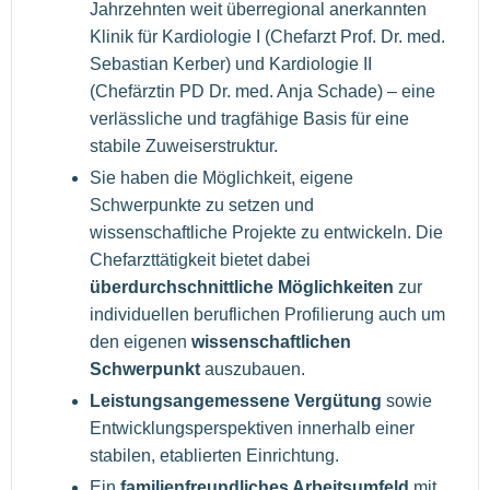
Jahrzehnten weit überregional anerkannten
Klinik für Kardiologie I (Chefarzt Prof. Dr. med.
Sebastian Kerber) und Kardiologie II
(Chefärztin PD Dr. med. Anja Schade) – eine
verlässliche und tragfähige Basis für eine
stabile Zuweiserstruktur.
Sie haben die Möglichkeit, eigene
Schwerpunkte zu setzen und
wissenschaftliche Projekte zu entwickeln. Die
Chefarzttätigkeit bietet dabei
überdurchschnittliche Möglichkeiten
zur
individuellen beruflichen Profilierung auch um
den eigenen
wissenschaftlichen
Schwerpunkt
auszubauen.
Leistungsangemessene Vergütung
sowie
Entwicklungsperspektiven innerhalb einer
stabilen, etablierten Einrichtung.
Ein
familienfreundliches Arbeitsumfeld
mit