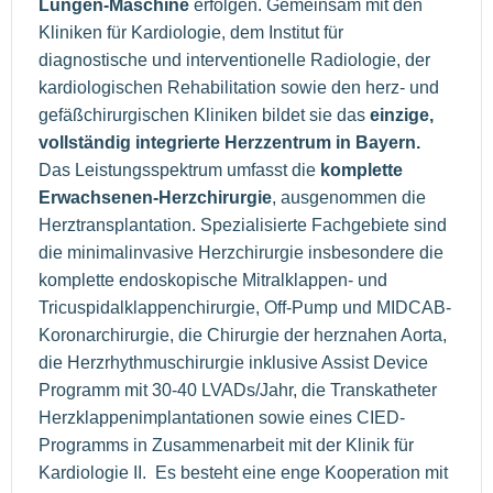
Lungen-Maschine
erfolgen. Gemeinsam mit den
Kliniken für Kardiologie, dem Institut für
diagnostische und interventionelle Radiologie, der
kardiologischen Rehabilitation sowie den herz- und
gefäßchirurgischen Kliniken bildet sie das
einzige,
vollständig integrierte Herzzentrum in Bayern.
Das Leistungsspektrum umfasst die
komplette
Erwachsenen-Herzchirurgie
, ausgenommen die
Herztransplantation. Spezialisierte Fachgebiete sind
die minimalinvasive Herzchirurgie insbesondere die
komplette endoskopische Mitralklappen- und
Tricuspidalklappenchirurgie, Off-Pump und MIDCAB-
Koronarchirurgie, die Chirurgie der herznahen Aorta,
die Herzrhythmuschirurgie inklusive Assist Device
Programm mit 30-40 LVADs/Jahr, die Transkatheter
Herzklappenimplantationen sowie eines CIED-
Programms in Zusammenarbeit mit der Klinik für
Kardiologie II. Es besteht eine enge Kooperation mit