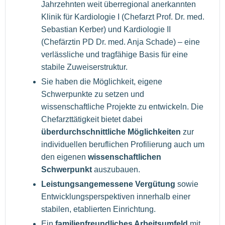
Jahrzehnten weit überregional anerkannten
Klinik für Kardiologie I (Chefarzt Prof. Dr. med.
Sebastian Kerber) und Kardiologie II
(Chefärztin PD Dr. med. Anja Schade) – eine
verlässliche und tragfähige Basis für eine
stabile Zuweiserstruktur.
Sie haben die Möglichkeit, eigene
Schwerpunkte zu setzen und
wissenschaftliche Projekte zu entwickeln. Die
Chefarzttätigkeit bietet dabei
überdurchschnittliche Möglichkeiten
zur
individuellen beruflichen Profilierung auch um
den eigenen
wissenschaftlichen
Schwerpunkt
auszubauen.
Leistungsangemessene Vergütung
sowie
Entwicklungsperspektiven innerhalb einer
stabilen, etablierten Einrichtung.
Ein
familienfreundliches Arbeitsumfeld
mit