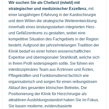
Wir suchen Sie als Chefarzt (m/w/d) mit
strategischer und medizinischer Exzellenz,
mit
einer langjährigen Erfahrung in der Kardiochirurgie
und dem Willen die strategische Weiterentwicklung
innerhalb eines leistungsstarken integrierten Herz-
und Gefäßzentrums zu gestalten, wobei eine
kompetitive Situation des Fachgebiets in der Region
besteht. Aufgrund der jahrzehntelangen Tradition der
Klinik bedarf es einer hohen wissenschaftlichen
Expertise und überregionaler Strahlkraft, welche sich
in Ihrem Profil widerspiegeln sollte. Sie führen ein
interdisziplinäres Team aus Ärztinnen und Ärzten,
Pflegekräften und Funktionsdienst fachlich wie
organisatorisch und sorgen für einen reibungslosen
Ablauf des gesamten klinischen Betriebs. Die
Positionierung der Klinik für Herzchirurgie als
attraktiven Ausbildungsstandort haben Sie im Fokus.
Sie bauen moderne, evidenzbasierte