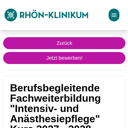
Stellenangebote
Zurück
Bewerbungstipps
Jetzt bewerben!
Berufsbegleitende
Fachweiterbildung
"Intensiv- und
Anästhesiepflege"