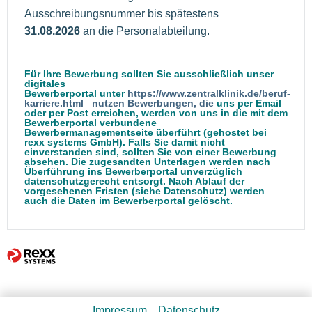
Ausschreibungsnummer bis spätestens
31.08.2026
an die Personalabteilung.
Für Ihre Bewerbung sollten Sie ausschließlich unser
digitales
Bewerberportal unter
https://www.zentralklinik.de/beruf-
karriere.html nutzen Bewerbungen, die
uns per Email
oder per Post erreichen, werden von uns in die mit dem
Bewerberportal verbundene
Bewerbermanagementseite überführt (gehostet bei
rexx systems GmbH). Falls Sie damit nicht
einverstanden sind, sollten Sie von einer Bewerbung
absehen. Die zugesandten Unterlagen werden nach
Überführung ins Bewerberportal unverzüglich
datenschutzgerecht entsorgt. Nach Ablauf der
vorgesehenen Fristen (siehe Datenschutz) werden
auch die Daten im Bewerberportal gelöscht.
Impressum
Datenschutz