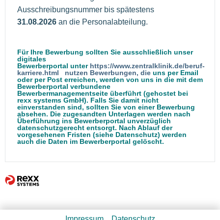
Ausschreibungsnummer bis spätestens
31.08.2026
an die Personalabteilung.
Für Ihre Bewerbung sollten Sie ausschließlich unser
digitales
Bewerberportal unter
https://www.zentralklinik.de/beruf-
karriere.html nutzen Bewerbungen, die
uns per Email
oder per Post erreichen, werden von uns in die mit dem
Bewerberportal verbundene
Bewerbermanagementseite überführt (gehostet bei
rexx systems GmbH). Falls Sie damit nicht
einverstanden sind, sollten Sie von einer Bewerbung
absehen. Die zugesandten Unterlagen werden nach
Überführung ins Bewerberportal unverzüglich
datenschutzgerecht entsorgt. Nach Ablauf der
vorgesehenen Fristen (siehe Datenschutz) werden
auch die Daten im Bewerberportal gelöscht.
Impressum
Datenschutz