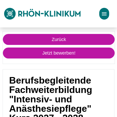
Stellenangebote
Zurück
Bewerbungstipps
Jetzt bewerben!
Berufsbegleitende
Fachweiterbildung
"Intensiv- und
Anästhesiepflege"