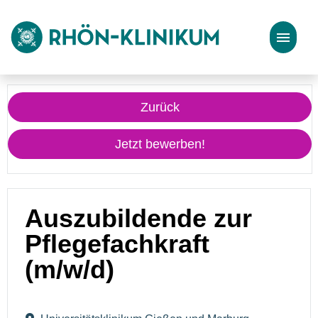
Stellenangebote
Zurück
Bewerbungstipps
Jetzt bewerben!
Auszubildende zur
Pflegefachkraft
(m/w/d)