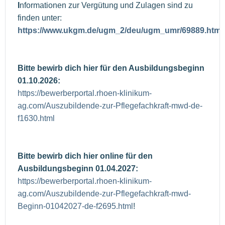
I
nformationen zur Vergütung und Zulagen sind zu
finden unter:
https://www.ukgm.de/ugm_2/deu/ugm_umr/69889.html
Bitte bewirb dich hier für den Ausbildungsbeginn
01.10.2026:
https://bewerberportal.rhoen-klinikum-
ag.com/Auszubildende-zur-Pflegefachkraft-mwd-de-
f1630.html
Bitte bewirb dich hier online für den
Ausbildungsbeginn 01.04.2027:
https://bewerberportal.rhoen-klinikum-
ag.com/Auszubildende-zur-Pflegefachkraft-mwd-
Beginn-01042027-de-f2695.html
!