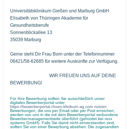
Universitätsklinikum Gießen und Marburg GmbH
Elisabeth von Thüringen Akademie für
Gesundheitsberufe
Sonnenblickallee 13
35039 Marburg
Gerne steht Dir Frau Born unter der Telefonnummer
06421/58-62685 für weitere Auskünfte zur Verfügung.
WIR FREUEN UNS AUF DEINE
BEWERBUNG!
Für Ihre Bewerbung sollten Sie ausschließlich unser
digitales Bewerberportal unter
https://bewerberportal.rhoen-klinikum-ag.com nutzen
Bewerbungen, die uns per Email oder per Post erreichen,
werden von uns in die mit dem Bewerberportal verbundene
Bewerbermanagementseite überführt (gehostet bei rexx
systems GmbH). Falls Sie damit nicht einverstanden sind,
sollten Sie von einer Bewerbung absehen. Die zugesandten