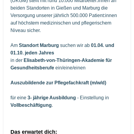
(UKGM) stellt mit rund 10.000 Mitarbeiter:innen an
beiden Standorten in Gießen und Marburg die
Versorgung unserer jährlich 500.000 Patient:innen
auf höchstem medizinischen und pflegerischem
Niveau sicher.
Am
Standort Marburg
suchen wir ab
01.04. und
01.10. jeden Jahres
in der
Elisabeth-von-Thüringen-Akademie für
Gesundheitsberufe
ein/eine/einen
Auszubildende zur Pflegefachkraft (m/w/d)
für eine
3- jährige Ausbildung
- Einstellung in
Vollbeschäftigung
.
Das erwartet dich: