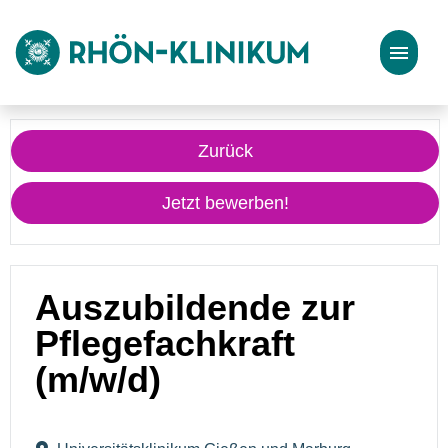
Stellenangebote
Zurück
Bewerbungstipps
Jetzt bewerben!
Auszubildende zur
Pflegefachkraft
(m/w/d)