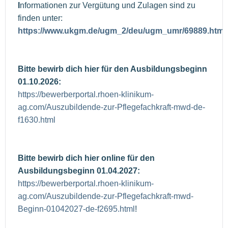
I
nformationen zur Vergütung und Zulagen sind zu
finden unter:
https://www.ukgm.de/ugm_2/deu/ugm_umr/69889.html
Bitte bewirb dich hier für den Ausbildungsbeginn
01.10.2026:
https://bewerberportal.rhoen-klinikum-
ag.com/Auszubildende-zur-Pflegefachkraft-mwd-de-
f1630.html
Bitte bewirb dich hier online für den
Ausbildungsbeginn 01.04.2027:
https://bewerberportal.rhoen-klinikum-
ag.com/Auszubildende-zur-Pflegefachkraft-mwd-
Beginn-01042027-de-f2695.html
!