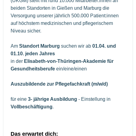
(UKGM) stellt mit rund 10.000 Mitarbeiter:innen an
beiden Standorten in Gießen und Marburg die
Versorgung unserer jährlich 500.000 Patient:innen
auf höchstem medizinischen und pflegerischem
Niveau sicher.
Am
Standort Marburg
suchen wir ab
01.04. und
01.10. jeden Jahres
in der
Elisabeth-von-Thüringen-Akademie für
Gesundheitsberufe
ein/eine/einen
Auszubildende zur Pflegefachkraft (m/w/d)
für eine
3- jährige Ausbildung
- Einstellung in
Vollbeschäftigung
.
Das erwartet dich: