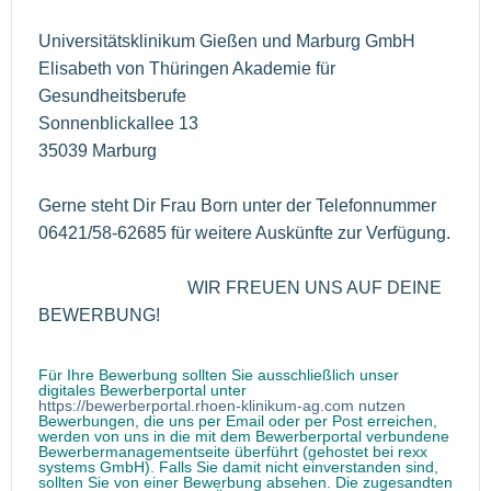
Universitätsklinikum Gießen und Marburg GmbH
Elisabeth von Thüringen Akademie für
Gesundheitsberufe
Sonnenblickallee 13
35039 Marburg
Gerne steht Dir Frau Born unter der Telefonnummer
06421/58-62685 für weitere Auskünfte zur Verfügung.
WIR FREUEN UNS AUF DEINE
BEWERBUNG!
Für Ihre Bewerbung sollten Sie ausschließlich unser
digitales Bewerberportal unter
https://bewerberportal.rhoen-klinikum-ag.com nutzen
Bewerbungen, die uns per Email oder per Post erreichen,
werden von uns in die mit dem Bewerberportal verbundene
Bewerbermanagementseite überführt (gehostet bei rexx
systems GmbH). Falls Sie damit nicht einverstanden sind,
sollten Sie von einer Bewerbung absehen. Die zugesandten