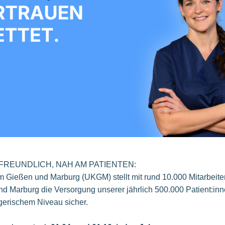
NFREUNDLICH, NAH AM PATIENTEN:
um Gießen und Marburg (UKGM) stellt mit rund 10.000 Mitarbeite
nd Marburg die Versorgung unserer jährlich 500.000 Patient:in
gerischem Niveau sicher.