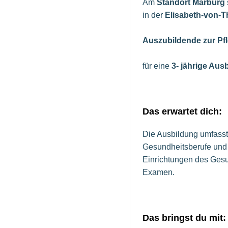
Am
Standort Marburg
in der
Elisabeth-von-T
Auszubildende zur Pfl
für eine
3- jährige Aus
Das erwartet dich:
Die Ausbildung umfasst 
Gesundheitsberufe und e
Einrichtungen des Gesun
Examen.
Das bringst du mit: