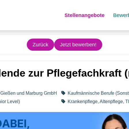
Stellenangebote
Bewer
Zurück
Jetzt bewerben!
ende zur Pflegefachkraft 
um Gießen und Marburg GmbH
Kaufmännische Berufe (Sonst
ior Level)
Krankenpflege, Altenpflege, T