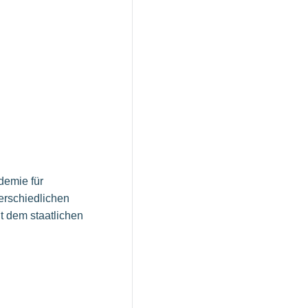
demie für
terschiedlichen
t dem staatlichen