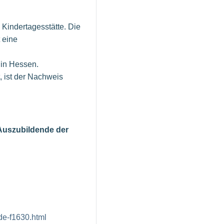
 Kindertagesstätte. Die
 eine
 in Hessen.
 ist der Nachweis
 Auszubildende der
de-f1630.html