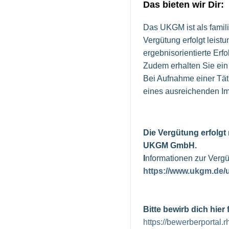
Das bieten wir Dir:
Das UKGM ist als familie
Vergütung erfolgt leis
ergebnisorientierte Erfo
Zudem erhalten Sie ein
Bei Aufnahme einer Tät
eines ausreichenden Im
Die Vergütung erfolgt
UKGM GmbH.
I
nformationen zur Vergü
https://www.ukgm.de
Bitte bewirb dich hie
https://bewerberportal