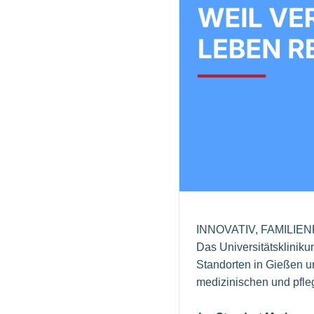
INNOVATIV, FAMILIE
Das Universitätsklinik
Standorten in Gießen u
medizinischen und pfle