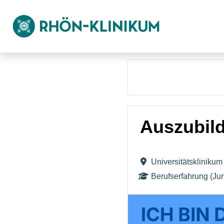
Auszubild
Universitätsklinik
Berufserfahrung (Jun