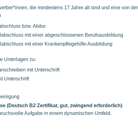
rber*innen, die mindestens 17 Jahre alt sind und eine von de
n
bschluss bzw. Abitur
labschluss mit einer abgeschlossenen Berufsausbildung
abschluss mit einer Krankenpflegehilfe-Ausbildung
de Unterlagen zu:
schreiben mit Unterschrift
t Unterschrift
einigung
e (Deutsch B2 Zertifikat, gut, zwingend erforderlich)
spruchsvolle Aufgabe in einem dynamischen Umfeld.