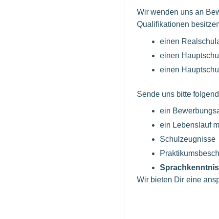
Wir wenden uns an Bewe
Qualifikationen besitze
einen Realschula
einen Hauptschu
einen Hauptschul
Sende uns bitte folgen
ein Bewerbungsan
ein Lebenslauf mi
Schulzeugnisse
Praktikumsbesch
Sprachkenntniss
Wir bieten Dir eine an