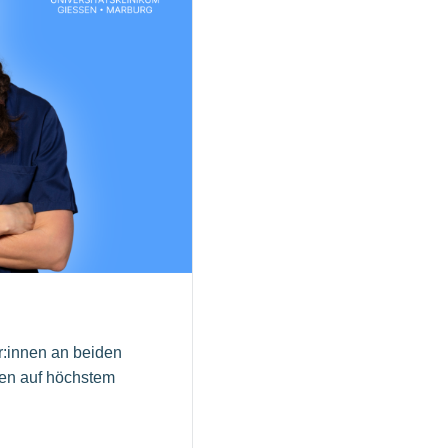
r:innen an beiden
nen auf höchstem