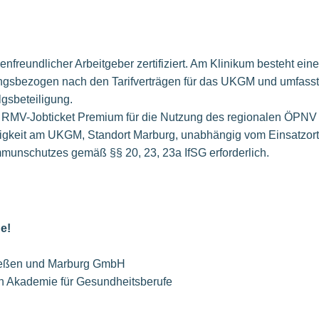
nfreundlicher Arbeitgeber zertifiziert. Am Klinikum besteht eine
tungsbezogen nach den Tarifverträgen für das UKGM und umfasst
lgsbeteiligung.
 RMV-Jobticket Premium für die Nutzung des regionalen ÖPNV
igkeit am UKGM, Standort Marburg, unabhängig vom Einsatzort,
munschutzes gemäß §§ 20, 23, 23a IfSG erforderlich.
ne!
Gießen und Marburg GmbH
n Akademie für Gesundheitsberufe