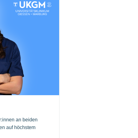
r:innen an beiden
nen auf höchstem