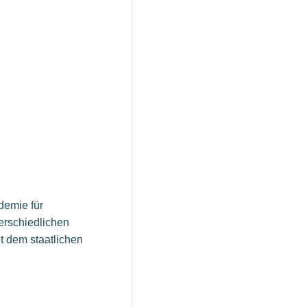
demie für
terschiedlichen
t dem staatlichen