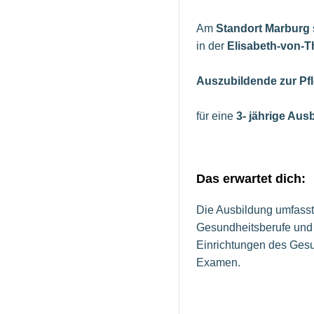
Am
Standort Marburg
in der
Elisabeth-von-T
Auszubildende zur Pfl
für eine
3- jährige Aus
Das erwartet dich:
Die Ausbildung umfasst 
Gesundheitsberufe und e
Einrichtungen des Gesun
Examen.