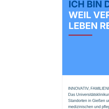
INNOVATIV, FAMILIE
Das Universitätsklinik
Standorten in Gießen u
medizinischen und pfle