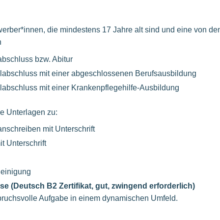
rber*innen, die mindestens 17 Jahre alt sind und eine von de
n
bschluss bzw. Abitur
labschluss mit einer abgeschlossenen Berufsausbildung
abschluss mit einer Krankenpflegehilfe-Ausbildung
de Unterlagen zu:
schreiben mit Unterschrift
t Unterschrift
einigung
e (Deutsch B2 Zertifikat, gut, zwingend erforderlich)
spruchsvolle Aufgabe in einem dynamischen Umfeld.