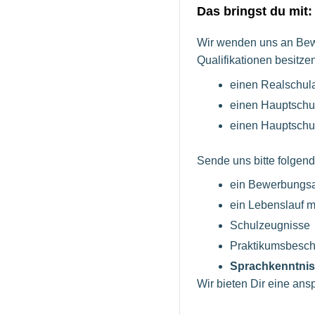
Das bringst du mit:
Wir wenden uns an Bewe
Qualifikationen besitze
einen Realschula
einen Hauptschu
einen Hauptschul
Sende uns bitte folgen
ein Bewerbungsan
ein Lebenslauf mi
Schulzeugnisse
Praktikumsbesch
Sprachkenntniss
Wir bieten Dir eine an