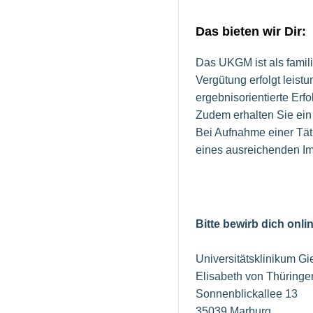
Das bieten wir Dir:
Das UKGM ist als familie
Vergütung erfolgt leis
ergebnisorientierte Erfo
Zudem erhalten Sie ein
Bei Aufnahme einer Tät
eines ausreichenden Im
Bitte bewirb dich onli
Universitätsklinikum 
Elisabeth von Thüringe
Sonnenblickallee 13
35039 Marburg