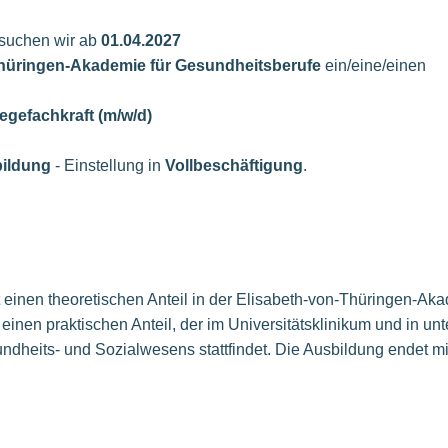
suchen wir ab
01.04.2027
hüringen-Akademie für Gesundheitsberufe
ein/eine/einen
egefachkraft (m/w/d)
bildung
- Einstellung in
Vollbeschäftigung
.
einen theoretischen Anteil in der Elisabeth-von-Thüringen-Aka
inen praktischen Anteil, der im Universitätsklinikum und in un
dheits- und Sozialwesens stattfindet. Die Ausbildung endet mi