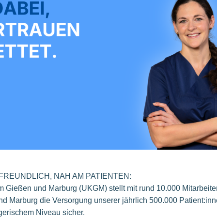
NFREUNDLICH, NAH AM PATIENTEN:
um Gießen und Marburg (UKGM) stellt mit rund 10.000 Mitarbeite
nd Marburg die Versorgung unserer jährlich 500.000 Patient:in
gerischem Niveau sicher.