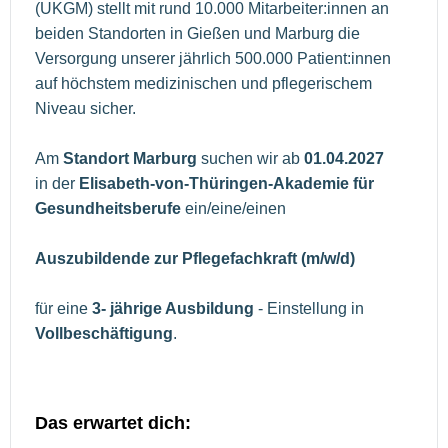
(UKGM) stellt mit rund 10.000 Mitarbeiter:innen an
beiden Standorten in Gießen und Marburg die
Versorgung unserer jährlich 500.000 Patient:innen
auf höchstem medizinischen und pflegerischem
Niveau sicher.
Am
Standort Marburg
suchen wir ab
01.04.2027
in der
Elisabeth-von-Thüringen-Akademie für
Gesundheitsberufe
ein/eine/einen
Auszubildende zur Pflegefachkraft (m/w/d)
für eine
3- jährige Ausbildung
- Einstellung in
Vollbeschäftigung
.
Das erwartet dich: