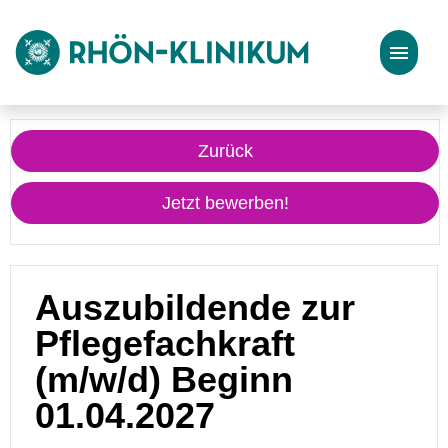
Stellenangebote
Zurück
Bewerbungstipps
Jetzt bewerben!
Auszubildende zur
Pflegefachkraft
(m/w/d) Beginn
01.04.2027