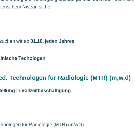
gerischem Niveau sicher.
suchen wir ab
01.10. jeden Jahres
zinische Techologen
d. Technologen für Radiologie (MTR) (m,w,d)
tellung
in
Vollzeitbeschäftigung.
chnologen für Radiologie (MTR) (m/w/d)