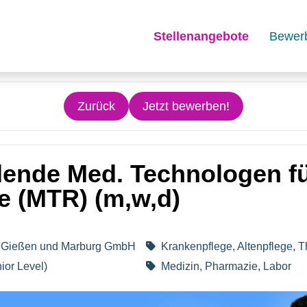
Stellenangebote
Bewer
Zurück
Jetzt bewerben!
dende Med. Technologen f
e (MTR) (m,w,d)
um Gießen und Marburg GmbH
Krankenpflege, Altenpflege, T
ior Level)
Medizin, Pharmazie, Labor