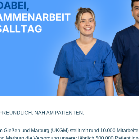
NFREUNDLICH, NAH AM PATIENTEN:
um Gießen und Marburg (UKGM) stellt mit rund 10.000 Mitarbeite
nd Marburg die Versorgung unserer jährlich 500.000 Patient:in