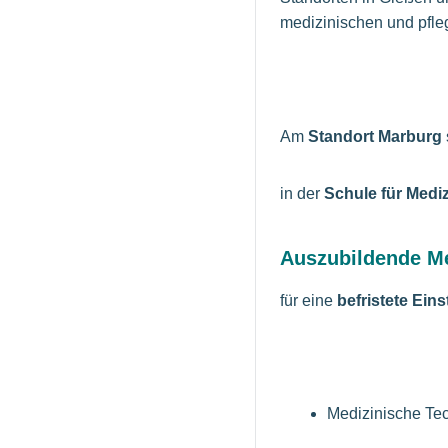
medizinischen und pfle
Am
Standort Marburg
in der
Schule für Medi
Auszubildende Me
für eine
befristete Eins
Medizinische Te