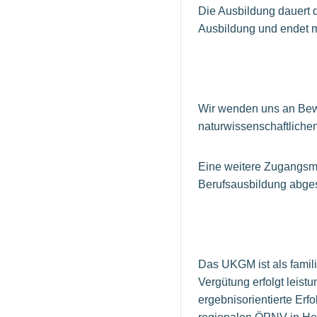
Die Ausbildung dauert d
Ausbildung und endet mi
Wir wenden uns an Bewe
naturwissenschaftliche
Eine weitere Zugangsmö
Berufsausbildung abge
Das UKGM ist als familie
Vergütung erfolgt leis
ergebnisorientierte Erf