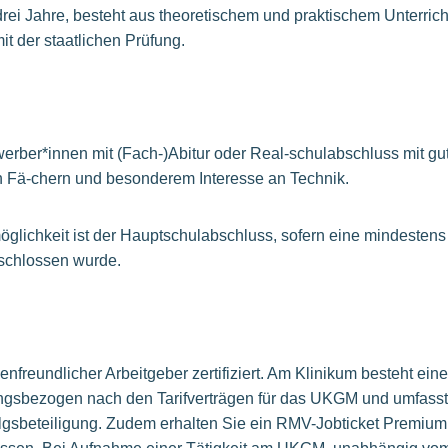
rei Jahre, besteht aus theoretischem und praktischem Unterrich
t der staatlichen Prüfung.
rber*innen mit (Fach-)Abitur oder Real-schulabschluss mit gu
n Fä-chern und besonderem Interesse an Technik.
glichkeit ist der Hauptschulabschluss, sofern eine mindestens
schlossen wurde.
nfreundlicher Arbeitgeber zertifiziert. Am Klinikum besteht eine
tungsbezogen nach den Tarifverträgen für das UKGM und umfasst
olgsbeteiligung. Zudem erhalten Sie ein RMV-Jobticket Premium