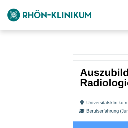
Auszubil
Radiologi
Universitätsklinik
Berufserfahrung (Jun