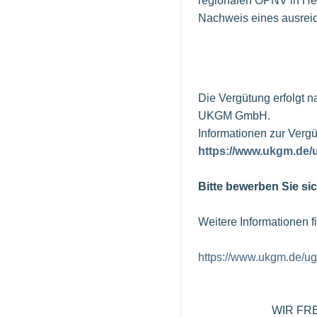
regionalen ÖPNV in Hes
Nachweis eines ausreic
Die Vergütung erfolgt 
UKGM GmbH.
Informationen zur Vergü
https://www.ukgm.de
Bitte bewerben Sie sic
Weitere Informationen 
https://www.ukgm.de/u
WIR FREUEN U