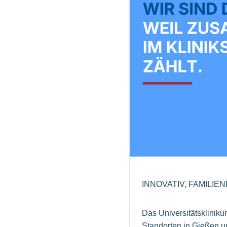
INNOVATIV, FAMILIE
Das Universitätsklinik
Standorten in Gießen u