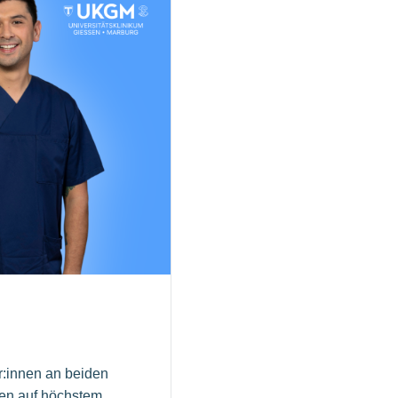
r:innen an beiden
nen auf höchstem