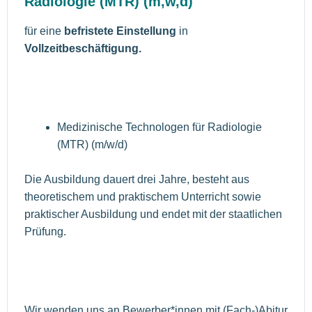
Radiologie (MTR) (m,w,d)
für eine
befristete Einstellung
in
Vollzeitbeschäftigung.
Medizinische Technologen für Radiologie
(MTR) (m/w/d)
Die Ausbildung dauert drei Jahre, besteht aus
theoretischem und praktischem Unterricht sowie
praktischer Ausbildung und endet mit der staatlichen
Prüfung.
Wir wenden uns an Bewerber*innen mit (Fach-)Abitur