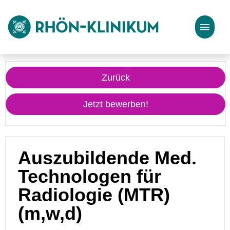
Stellenangebote
Zurück
Bewerbungstipps
Jetzt bewerben!
Auszubildende Med.
Technologen für
Radiologie (MTR)
(m,w,d)