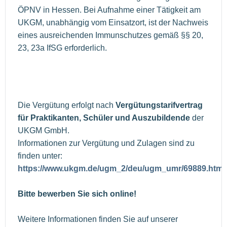
ÖPNV in Hessen. Bei Aufnahme einer Tätigkeit am
UKGM, unabhängig vom Einsatzort, ist der Nachweis
eines ausreichenden Immunschutzes gemäß §§ 20,
23, 23a IfSG erforderlich.
Die Vergütung erfolgt nach
Vergütungstarifvertrag
für Praktikanten, Schüler und Auszubildende
der
UKGM GmbH.
Informationen zur Vergütung und Zulagen sind zu
finden unter:
https://www.ukgm.de/ugm_2/deu/ugm_umr/69889.html
Bitte bewerben Sie sich online!
Weitere Informationen finden Sie auf unserer