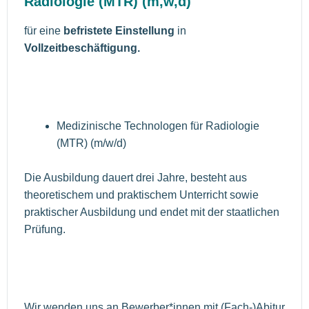
Radiologie (MTR) (m,w,d)
für eine
befristete Einstellung
in
Vollzeitbeschäftigung.
Medizinische Technologen für Radiologie
(MTR) (m/w/d)
Die Ausbildung dauert drei Jahre, besteht aus
theoretischem und praktischem Unterricht sowie
praktischer Ausbildung und endet mit der staatlichen
Prüfung.
Wir wenden uns an Bewerber*innen mit (Fach-)Abitur