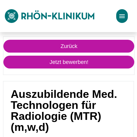
Stellenangebote
Zurück
Bewerbungstipps
Jetzt bewerben!
Auszubildende Med.
Technologen für
Radiologie (MTR)
(m,w,d)