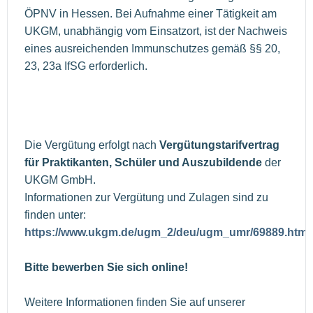
ÖPNV in Hessen. Bei Aufnahme einer Tätigkeit am
UKGM, unabhängig vom Einsatzort, ist der Nachweis
eines ausreichenden Immunschutzes gemäß §§ 20,
23, 23a IfSG erforderlich.
Die Vergütung erfolgt nach
Vergütungstarifvertrag
für Praktikanten, Schüler und Auszubildende
der
UKGM GmbH.
Informationen zur Vergütung und Zulagen sind zu
finden unter:
https://www.ukgm.de/ugm_2/deu/ugm_umr/69889.html
Bitte bewerben Sie sich online!
Weitere Informationen finden Sie auf unserer