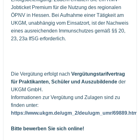
Jobticket Premium für die Nutzung des regionalen
ÖPNV in Hessen. Bei Aufnahme einer Tätigkeit am
UKGM, unabhängig vom Einsatzort, ist der Nachweis
eines ausreichenden Immunschutzes gemäß §§ 20,
23, 23a IfSG erforderlich.
Die Vergütung erfolgt nach
Vergütungstarifvertrag
für Praktikanten, Schüler und Auszubildende
der
UKGM GmbH.
Informationen zur Vergütung und Zulagen sind zu
finden unter:
https://www.ukgm.de/ugm_2/deu/ugm_umr/69889.html
Bitte bewerben Sie sich online!