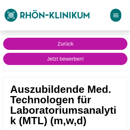
Stellenangebote
Zurück
Bewerbungstipps
Jetzt bewerben!
Auszubildende Med.
Technologen für
Laboratoriumsanalyti
k (MTL) (m,w,d)