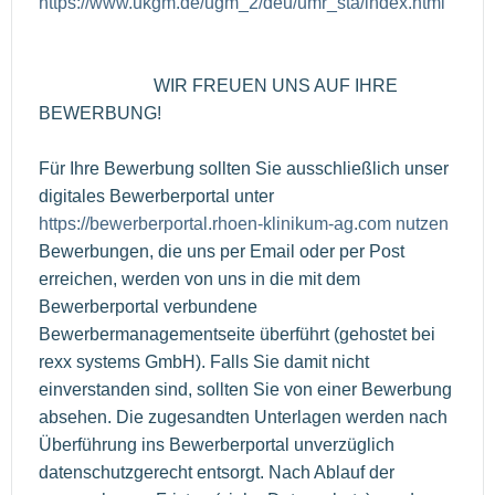
https://www.ukgm.de/ugm_2/deu/umr_sta/index.html
WIR FREUEN UNS AUF IHRE
BEWERBUNG!
Für Ihre Bewerbung sollten Sie ausschließlich unser
digitales Bewerberportal unter
https://bewerberportal.rhoen-klinikum-ag.com nutzen
Bewerbungen, die uns per Email oder per Post
erreichen, werden von uns in die mit dem
Bewerberportal verbundene
Bewerbermanagementseite überführt (gehostet bei
rexx systems GmbH). Falls Sie damit nicht
einverstanden sind, sollten Sie von einer Bewerbung
absehen. Die zugesandten Unterlagen werden nach
Überführung ins Bewerberportal unverzüglich
datenschutzgerecht entsorgt. Nach Ablauf der