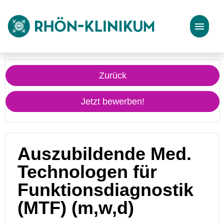
Stellenangebote
Zurück
Bewerbungstipps
Jetzt bewerben!
Auszubildende Med.
Technologen für
Funktionsdiagnostik
(MTF) (m,w,d)