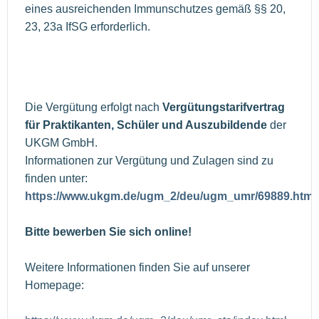
eines ausreichenden Immunschutzes gemäß §§ 20,
23, 23a IfSG erforderlich.
Die Vergütung erfolgt nach
Vergütungstarifvertrag
für Praktikanten, Schüler und Auszubildende
der
UKGM GmbH.
Informationen zur Vergütung und Zulagen sind zu
finden unter:
https://www.ukgm.de/ugm_2/deu/ugm_umr/69889.html
Bitte bewerben Sie sich online!
Weitere Informationen finden Sie auf unserer
Homepage: