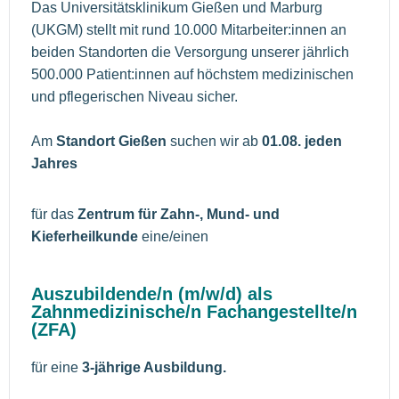
Das Universitätsklinikum Gießen und Marburg
(UKGM) stellt mit rund 10.000 Mitarbeiter:innen an
beiden Standorten die Versorgung unserer jährlich
500.000 Patient:innen auf höchstem medizinischen
und pflegerischen Niveau sicher.
Am
Standort Gießen
suchen wir ab
01.08. jeden
Jahres
für das
Zentrum für Zahn-, Mund- und
Kieferheilkunde
eine/einen
Auszubildende/n (m/w/d) als
Zahnmedizinische/n Fachangestellte/n
(ZFA)
für eine
3-jährige Ausbildung.