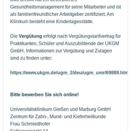
Gesundheitsmanagement für seine Mitarbeiter und ist
als familienfreundlicher Arbeitgeber zertifiziert. Am
Klinikum besteht eine Kindertagesstätte.
Die
Vergütung
erfolgt nach Vergütungstarifvertrag für
Praktikanten, Schüler und Auszubildende der UKGM
GmbH. Informationen zur Vergütung und Zulagen
sind zu finden unter:
https://www.ukgm.de/ugm_2/deu/ugm_umr/69889.html
Bitte bewerben Sie sich online!
Universitätsklinikum Gießen und Marburg GmbH
Zentrum für Zahn-, Mund- und Kieferheilkunde
Frau Schmiedhofer