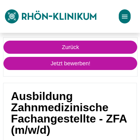
Stellenangebote
Zurück
Bewerbungstipps
Jetzt bewerben!
Ausbildung
Zahnmedizinische
Fachangestellte - ZFA
(m/w/d)