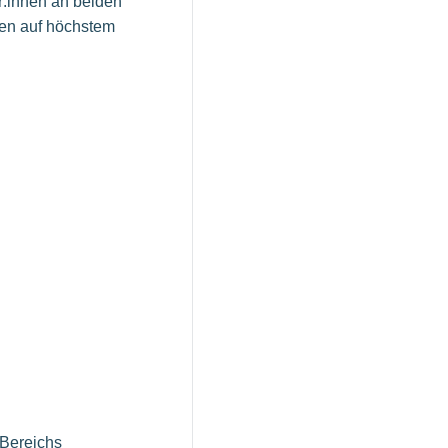
r:innen an beiden
nen auf höchstem
-Bereichs