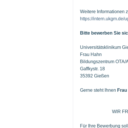
Weitere Informationen 
https://intern.ukgm.de
Bitte bewerben Sie sic
Universitätsklinikum 
Frau Hahn
Bildungszentrum OTA/
Gaffkystr. 18
35392 Gießen
Gerne steht Ihnen
Frau
WIR FREUEN U
Für Ihre Bewerbung soll