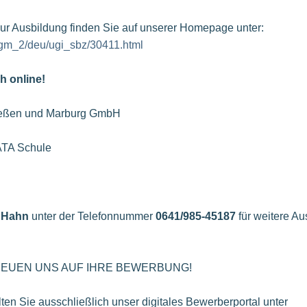
zur Ausbildung finden Sie auf unserer Homepage unter:
/ugm_2/deu/ugi_sbz/30411.html
h online!
Gießen und Marburg GmbH
ATA Schule
 Hahn
unter der Telefonnummer
0641/985-45187
für weitere Au
NS AUF IHRE BEWERBUNG!
ten Sie ausschließlich unser digitales Bewerberportal unter