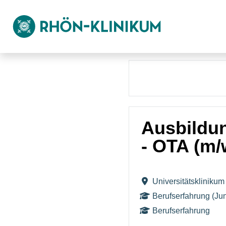
Ausbildun
- OTA (m/
Universitätsklinik
Berufserfahrung (Jun
Berufserfahrung