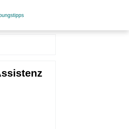
bungstipps
ssistenz