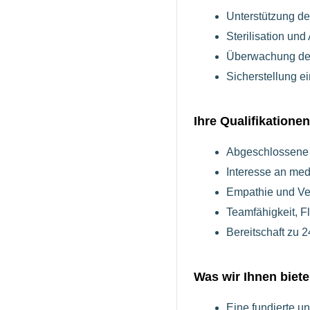
Unterstützung d
Sterilisation un
Überwachung der
Sicherstellung e
Ihre Qualifikationen
Abgeschlossene S
Interesse an me
Empathie und Ve
Teamfähigkeit, Fl
Bereitschaft zu 
Was wir Ihnen biet
Eine fundierte u