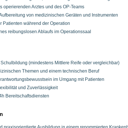
es operierenden Arztes und des OP-Teams
d Aufbereitung von medizinischen Geräten und Instrumenten
 Patienten während der Operation
ines reibungslosen Ablaufs im Operationssaal
chulbildung (mindestens Mittlere Reife oder vergleichbar)
dizinischen Themen und einem technischen Beruf
rantwortungsbewusstsein im Umgang mit Patienten
exibilität und Zuverlässigkeit
24h Bereitschaftsdiensten
en
nd praxisorientierte Ausbildung in einem renommierten Kranken