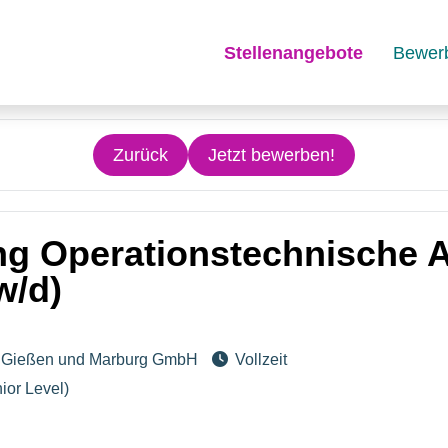
Stellenangebote
Bewer
Zurück
Jetzt bewerben!
g Operationstechnische A
w/d)
um Gießen und Marburg GmbH
Vollzeit
ior Level)