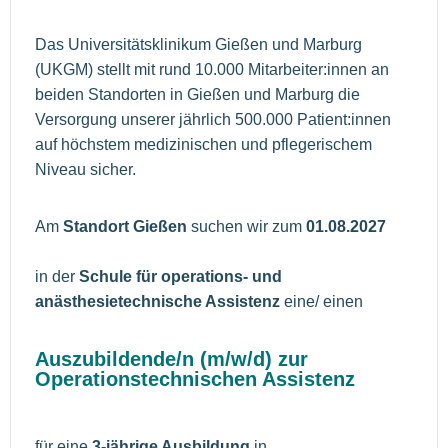
Das Universitätsklinikum Gießen und Marburg
(UKGM) stellt mit rund 10.000 Mitarbeiter:innen an
beiden Standorten in Gießen und Marburg die
Versorgung unserer jährlich 500.000 Patient:innen
auf höchstem medizinischen und pflegerischem
Niveau sicher.
Am
Standort Gießen
suchen wir zum
01.08.2027
in der
Schule für operations- und
anästhesietechnische Assistenz
eine/ einen
Auszubildende/n (m/w/d) zur
Operationstechnischen Assistenz
für eine
3-jährige Ausbildung
in