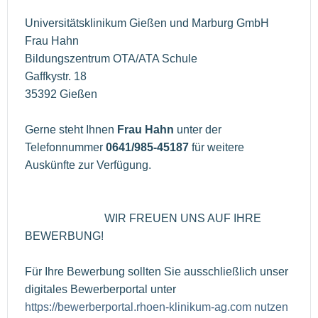
Universitätsklinikum Gießen und Marburg GmbH
Frau Hahn
Bildungszentrum OTA/ATA Schule
Gaffkystr. 18
35392 Gießen
Gerne steht Ihnen
Frau Hahn
unter der
Telefonnummer
0641/985-45187
für weitere
Auskünfte zur Verfügung.
WIR FREUEN UNS AUF IHRE
BEWERBUNG!
Für Ihre Bewerbung sollten Sie ausschließlich unser
digitales Bewerberportal unter
https://bewerberportal.rhoen-klinikum-ag.com nutzen