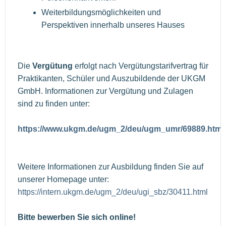
Weiterbildungsmöglichkeiten und
Perspektiven innerhalb unseres Hauses
Die
Vergütung
erfolgt nach Vergütungstarifvertrag für
Praktikanten, Schüler und Auszubildende der UKGM
GmbH. Informationen zur Vergütung und Zulagen
sind zu finden unter:
https://www.ukgm.de/ugm_2/deu/ugm_umr/69889.html
Weitere Informationen zur Ausbildung finden Sie auf
unserer Homepage unter:
https://intern.ukgm.de/ugm_2/deu/ugi_sbz/30411.html
Bitte bewerben Sie sich online!