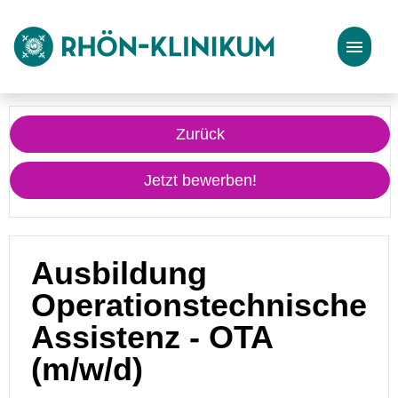
Stellenangebote
Zurück
Bewerbungstipps
Jetzt bewerben!
Ausbildung
Operationstechnische
Assistenz - OTA
(m/w/d)