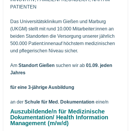
PATIENTEN
Das Universitätsklinikum Gießen und Marburg
(UKGM) stellt mit rund 10.000 Mitarbeiter:innen an
beiden Standorten die Versorgung unserer jährlich
500.000 Patient:innenauf höchstem medizinischen
und pflegerischen Niveau sicher.
Am
Standort Gießen
suchen wir ab
01.09. jeden
Jahres
für eine 3-jährige Ausbildung
an der
Schule für Med. Dokumentation
eine/n
Auszubildende/n für Medizinische
Dokumentation/ Health Information
Management (m/w/d)