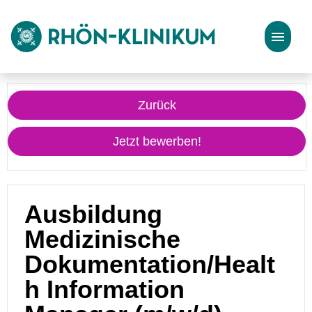
Stellenangebote
Zurück
Bewerbungstipps
Jetzt bewerben!
Ausbildung
Medizinische
Dokumentation/Healt
h Information