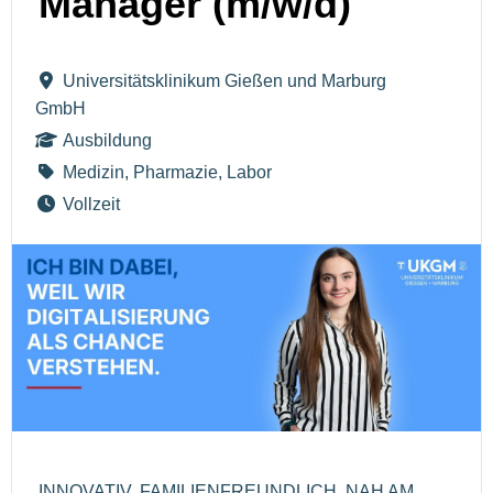
Manager (m/w/d)
Universitätsklinikum Gießen und Marburg
GmbH
Ausbildung
Medizin, Pharmazie, Labor
Vollzeit
INNOVATIV, FAMILIENFREUNDLICH, NAH AM