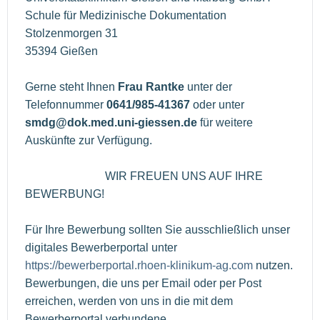
Schule für Medizinische Dokumentation
Stolzenmorgen 31
35394 Gießen
Gerne steht Ihnen
Frau Rantke
unter der
Telefonnummer
0641/985-41367
oder unter
smdg@dok.med.uni-giessen.de
für weitere
Auskünfte zur Verfügung.
WIR FREUEN UNS AUF IHRE
BEWERBUNG!
Für Ihre Bewerbung sollten Sie ausschließlich unser
digitales Bewerberportal unter
https://bewerberportal.rhoen-klinikum-ag.com
nutzen.
Bewerbungen, die uns per Email oder per Post
erreichen, werden von uns in die mit dem
Bewerberportal verbundene