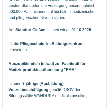
beiden Standorten die Versorgung unserer jährlich
500.000 Patient:innen auf höchstem medizinischen
und pflegerischen Niveau sicher.
Am
Standort Gießen
suchen wir ab
01.10.2026
für die
Pflegeschule im Bildungszentrum
eine/einen
Auszubildende/n (m/w/d) zur Fachkraft für
Medizinprodukteaufbereitung "FMA"
für eine
3-jährige (Ausbildung)
in
Vollzeitbeschäftigung
gemäß DSGV der
Bildungsstätte WANDURA medical consulting.