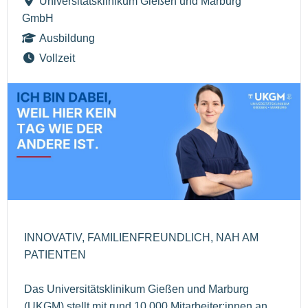
Universitätsklinikum Gießen und Marburg
GmbH
Ausbildung
Vollzeit
INNOVATIV, FAMILIENFREUNDLICH, NAH AM
PATIENTEN
Das Universitätsklinikum Gießen und Marburg
(UKGM) stellt mit rund 10.000 Mitarbeiter:innen an