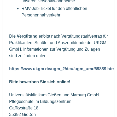
unserer Personalwohnheime
RMV-Job-Ticket für den öffentlichen
Personennahverkehr
Die
Vergütung
erfolgt nach Vergütungstarifvertrag für
Praktikanten, Schüler und Auszubildende der UKGM
GmbH. Informationen zur Vergütung und Zulagen
sind zu finden unter:
https://www.ukgm.de/ugm_2/deu/ugm_umr/69889.html
Bitte bewerben Sie sich online!
Universitätsklinikum Gießen und Marburg GmbH
Pflegeschule im Bildungszentrum
Gaffkystraße 18
35392 Gießen