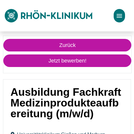
Stellenangebote
Zurück
Bewerbungstipps
Jetzt bewerben!
Ausbildung Fachkraft
Medizinprodukteaufb
ereitung (m/w/d)