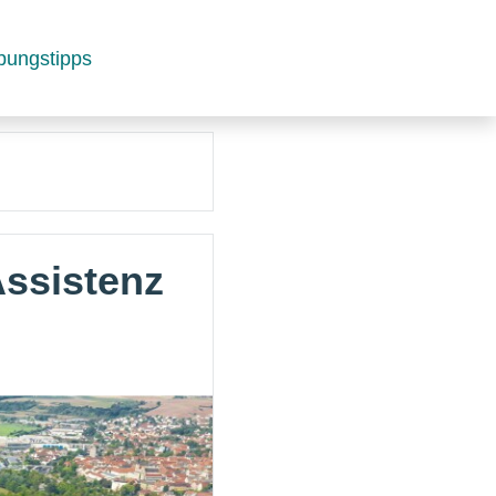
bungstipps
ssistenz