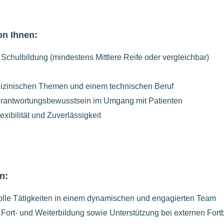
on Ihnen:
chulbildung (mindestens Mittlere Reife oder vergleichbar)
dizinischen Themen und einem technischen Beruf
rantwortungsbewusstsein im Umgang mit Patienten
exibilität und Zuverlässigkeit
n:
olle Tätigkeiten in einem dynamischen und engagierten Team
e Fort- und Weiterbildung sowie Unterstützung bei externen F