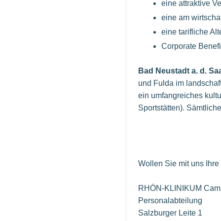
eine attraktive 
eine am wirtschaf
eine tarifliche A
Corporate Benefit
Bad Neustadt a. d. Sa
und Fulda im landschaft
ein umfangreiches kult
Sportstätten). Sämtlich
Wollen Sie mit uns Ihr
RHÖN-KLINIKUM Camp
Personalabteilung
Salzburger Leite 1