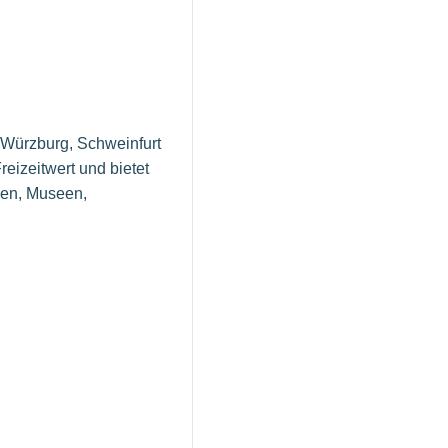
 Würzburg, Schweinfurt
eizeitwert und bietet
men, Museen,