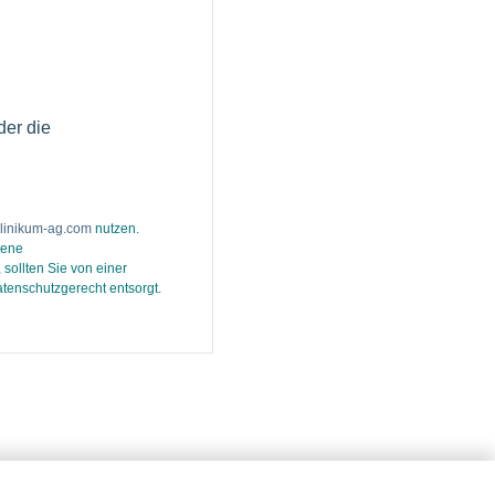
der die
klinikum-ag.com
nutzen.
dene
sollten Sie von einer
enschutzgerecht entsorgt.