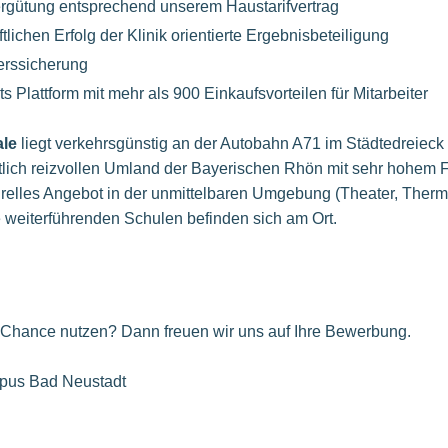
Vergütung entsprechend unserem Haustarifvertrag
tlichen Erfolg der Klinik orientierte Ergebnisbeteiligung
lterssicherung
s Plattform mit mehr als 900 Einkaufsvorteilen für Mitarbeiter
ale
liegt verkehrsgünstig an der Autobahn A71 im Städtedreieck
lich reizvollen Umland der Bayerischen Rhön mit sehr hohem Fr
urelles Angebot in der unmittelbaren Umgebung (Theater, Ther
e weiterführenden Schulen befinden sich am Ort.
e Chance nutzen? Dann freuen wir uns auf Ihre Bewerbung.
us Bad Neustadt