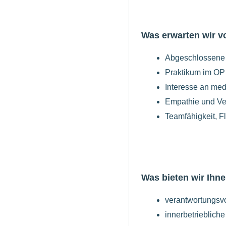
Was erwarten wir v
Abgeschlossene S
Praktikum im OP
Interesse an me
Empathie und Ve
Teamfähigkeit, Fl
Was bieten wir Ihne
verantwortungsv
innerbetrieblich