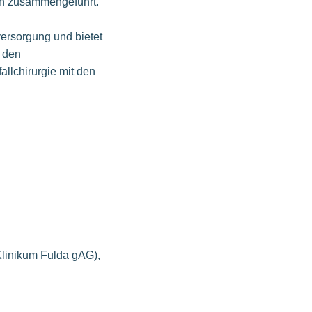
ch zusammengeführt.
ersorgung und bietet
n den
llchirurgie mit den
Klinikum Fulda gAG),