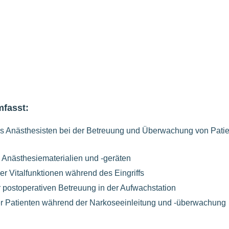
mfasst:
es Anästhesisten bei der Betreuung und Überwachung von Pati
 Anästhesiematerialien und -geräten
r Vitalfunktionen während des Eingriffs
r postoperativen Betreuung in der Aufwachstation
 Patienten während der Narkoseeinleitung und -überwachung