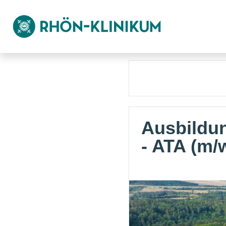
Ausbildun
- ATA (m/