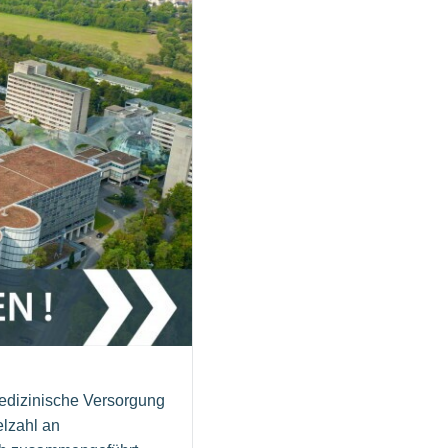
medizinische Versorgung
elzahl an