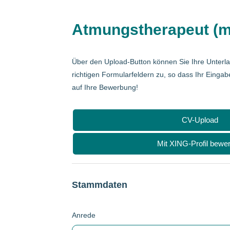
Atmungstherapeut (m
Über den Upload-Button können Sie Ihre Unterl
richtigen Formularfeldern zu, so dass Ihr Eingab
auf Ihre Bewerbung!
CV-Upload
Mit XING-Profil bewe
Stammdaten
Anrede