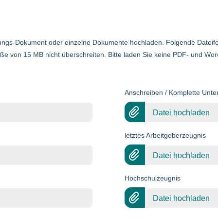
ngs-Dokument oder einzelne Dokumente hochladen. Folgende Dateifor
ße von 15 MB nicht überschreiten. Bitte laden Sie keine PDF- und Wo
Anschreiben / Komplette Unte
Datei hochladen
letztes Arbeitgeberzeugnis
Datei hochladen
Hochschulzeugnis
Datei hochladen