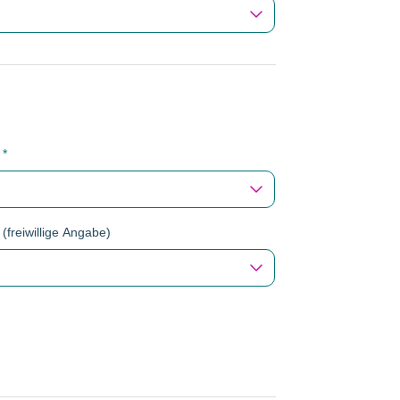
?
*
 (freiwillige Angabe)