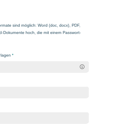
mate sind möglich: Word (doc, docx), PDF,
rd-Dokumente hoch, die mit einem Passwort-
rlagen
*