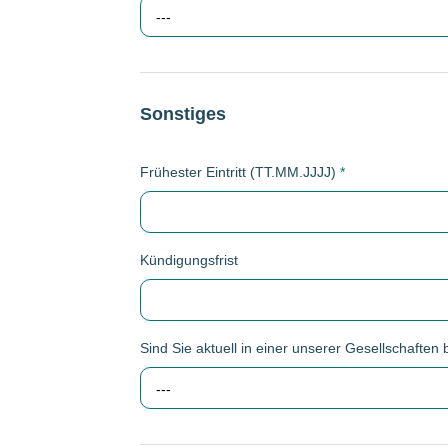
---
Sonstiges
Frühester Eintritt (TT.MM.JJJJ)
*
Kündigungsfrist
Sind Sie aktuell in einer unserer Gesellschaften 
---