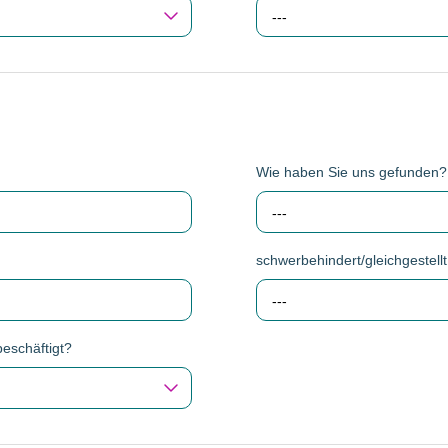
---
Wie haben Sie uns gefunden
---
schwerbehindert/gleichgestellt
---
beschäftigt?