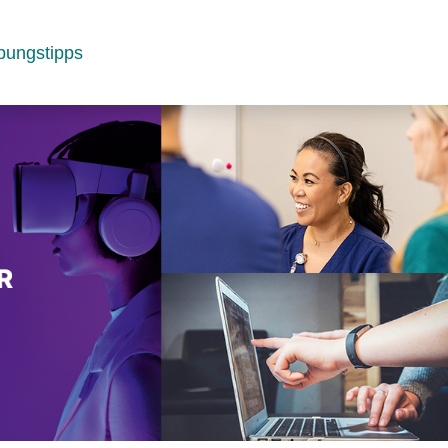
bungstipps