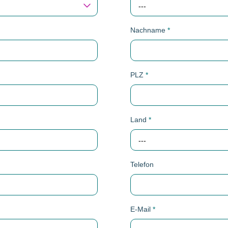
---
Nachname
*
PLZ
*
Land
*
---
Telefon
E-Mail
*