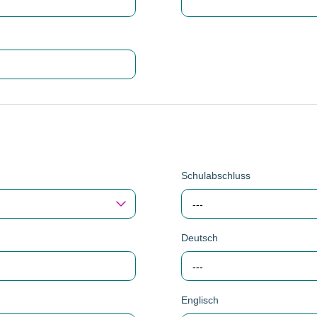
Schulabschluss
---
Deutsch
---
Englisch