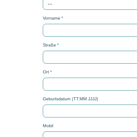
---
Vorname
*
Straße
*
Ort
*
Geburtsdatum (TT.MM.JJJJ)
Mobil