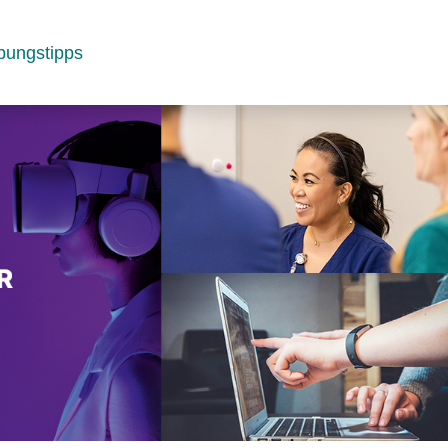
bungstipps