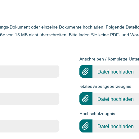
ngs-Dokument oder einzelne Dokumente hochladen. Folgende Dateifor
ße von 15 MB nicht überschreiten. Bitte laden Sie keine PDF- und Wo
Anschreiben / Komplette Unte
Datei hochladen
letztes Arbeitgeberzeugnis
Datei hochladen
Hochschulzeugnis
Datei hochladen