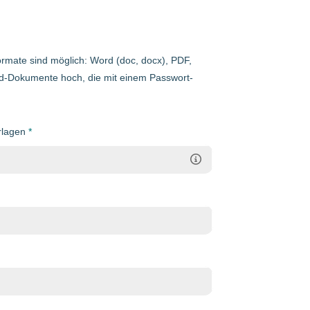
mate sind möglich: Word (doc, docx), PDF,
rd-Dokumente hoch, die mit einem Passwort-
rlagen
*