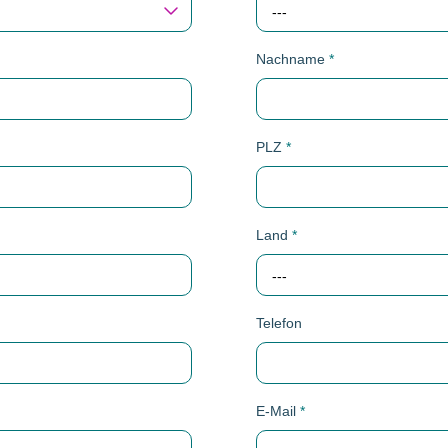
---
Nachname
*
PLZ
*
Land
*
---
Telefon
E-Mail
*