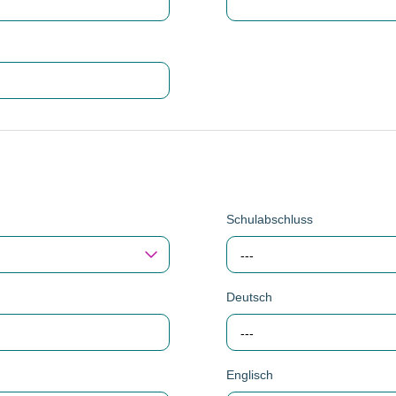
Schulabschluss
---
Deutsch
---
Englisch