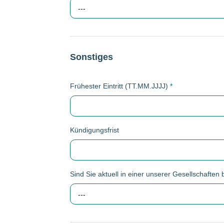
---
Sonstiges
Frühester Eintritt (TT.MM.JJJJ)
*
Kündigungsfrist
Sind Sie aktuell in einer unserer Gesellschaften 
---