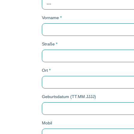
---
Vorname
*
Straße
*
Ort
*
Geburtsdatum (TT.MM.JJJJ)
Mobil