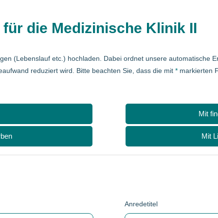
für die Medizinische Klinik II
agen (Lebenslauf etc.) hochladen. Dabei ordnet unsere automatische
eaufwand reduziert wird. Bitte beachten Sie, dass die mit
*
markierten F
Mit fi
rben
Mit L
Anredetitel