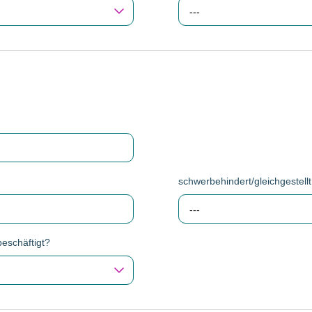
---
schwerbehindert/gleichgestellt
---
beschäftigt?