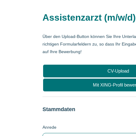
Assistenzarzt (m/w/d) 
Über den Upload-Button können Sie Ihre Unterl
richtigen Formularfeldern zu, so dass Ihr Eingab
auf Ihre Bewerbung!
CV-Upload
Mit XING-Profil bewe
Stammdaten
Anrede