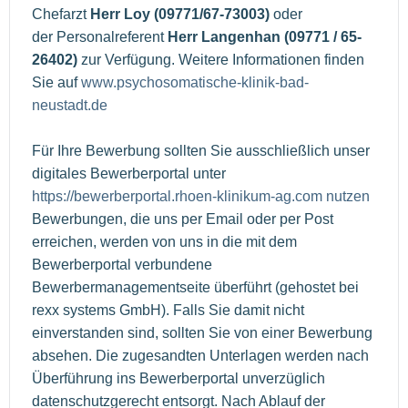
Chefarzt
Herr Loy (09771/67-73003)
oder
der Personalreferent
Herr Langenhan (09771 / 65-
26402)
zur Verfügung. Weitere Informationen finden
Sie auf
www.psychosomatische-klinik-bad-
neustadt.de
Für Ihre Bewerbung sollten Sie ausschließlich unser
digitales Bewerberportal unter
https://bewerberportal.rhoen-klinikum-ag.com nutzen
Bewerbungen, die uns per Email oder per Post
erreichen, werden von uns in die mit dem
Bewerberportal verbundene
Bewerbermanagementseite überführt (gehostet bei
rexx systems GmbH). Falls Sie damit nicht
einverstanden sind, sollten Sie von einer Bewerbung
absehen. Die zugesandten Unterlagen werden nach
Überführung ins Bewerberportal unverzüglich
datenschutzgerecht entsorgt. Nach Ablauf der