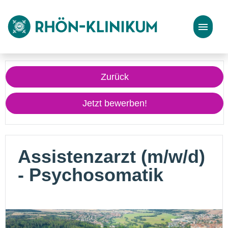
Stellenangebote
Zurück
Bewerbungstipps
Jetzt bewerben!
Assistenzarzt (m/w/d)
- Psychosomatik