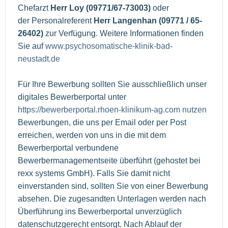
Chefarzt
Herr Loy (09771/67-73003)
oder
der Personalreferent
Herr Langenhan (09771 / 65-
26402)
zur Verfügung. Weitere Informationen finden
Sie auf
www.psychosomatische-klinik-bad-
neustadt.de
Für Ihre Bewerbung sollten Sie ausschließlich unser
digitales Bewerberportal unter
https://bewerberportal.rhoen-klinikum-ag.com nutzen
Bewerbungen, die uns per Email oder per Post
erreichen, werden von uns in die mit dem
Bewerberportal verbundene
Bewerbermanagementseite überführt (gehostet bei
rexx systems GmbH). Falls Sie damit nicht
einverstanden sind, sollten Sie von einer Bewerbung
absehen. Die zugesandten Unterlagen werden nach
Überführung ins Bewerberportal unverzüglich
datenschutzgerecht entsorgt. Nach Ablauf der