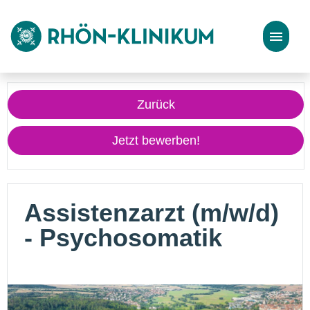
Stellenangebote
Zurück
Bewerbungstipps
Jetzt bewerben!
Assistenzarzt (m/w/d)
- Psychosomatik