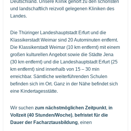
Deutschland. Unsere Klinik gehört zu den schönsten
und landschaftlich reizvoll gelegenen Kliniken des
Landes.
Die Thüringer Landeshauptstadt Erfurt und die
Klassikerstadt Weimar sind 20 Autominuten entfernt.
Die Klassikerstadt Weimar (10 km entfernt) mit einem
großen kulturellen Angebot sowie die Städte Jena
(30 km entfernt) und die Landeshauptstadt Erfurt (25
km entfernt) sind innerhalb von 15 – 30 min
erreichbar. Sämtliche weiterführenden Schulen
befinden sich im Ort. Ganz in der Nähe befindet sich
eine Kindertagesstätte.
Wir suchen
zum nächstmöglichen Zeitpunkt
,
in
Vollzeit (40 Stunden/Woche)
,
befristet für die
Dauer der Facharztausbildung
, einen