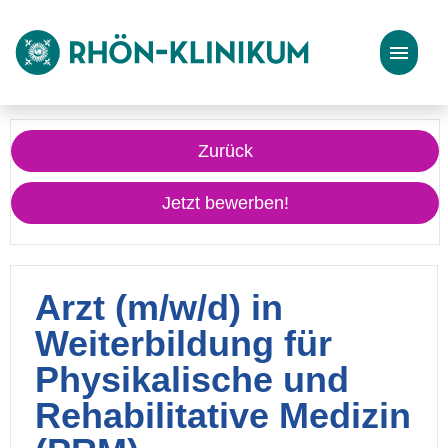
Stellenangebote
Zurück
Bewerbungstipps
Jetzt bewerben!
Arzt (m/w/d) in
Weiterbildung für
Physikalische und
Rehabilitative Medizin