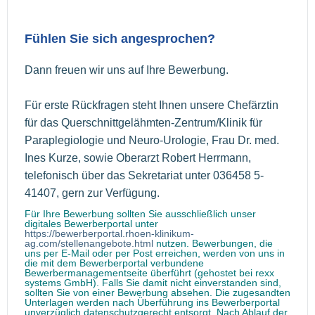
Fühlen Sie sich angesprochen?
Dann freuen wir uns auf Ihre Bewerbung.
Für erste Rückfragen steht Ihnen unsere Chefärztin
für das Querschnittgelähmten-Zentrum/Klinik für
Paraplegiologie und Neuro-Urologie, Frau Dr. med.
Ines Kurze, sowie Oberarzt Robert Herrmann,
telefonisch über das Sekretariat unter 036458 5-
41407, gern zur Verfügung.
Für Ihre Bewerbung sollten Sie ausschließlich unser
digitales Bewerberportal unter
https://bewerberportal.rhoen-klinikum-
ag.com/stellenangebote.html
nutzen. Bewerbungen, die
uns per E-Mail oder per Post erreichen, werden von uns in
die mit dem Bewerberportal verbundene
Bewerbermanagementseite überführt (gehostet bei rexx
systems GmbH). Falls Sie damit nicht einverstanden sind,
sollten Sie von einer Bewerbung absehen. Die zugesandten
Unterlagen werden nach Überführung ins Bewerberportal
unverzüglich datenschutzgerecht entsorgt. Nach Ablauf der