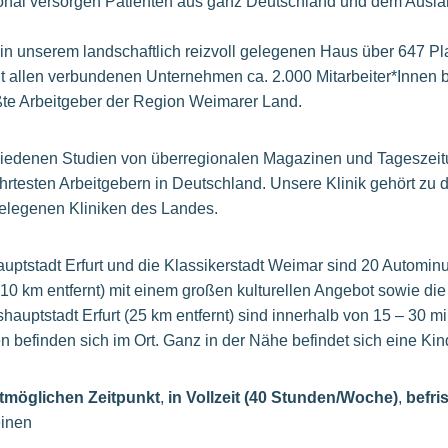
onal versorgen Patienten aus ganz Deutschland und dem Ausl
 in unserem landschaftlich reizvoll gelegenen Haus über 647 Pl
mit allen verbundenen Unternehmen ca. 2.000 Mitarbeiter*Innen b
rößte Arbeitgeber der Region Weimarer Land.
hiedenen Studien von überregionalen Magazinen und Tageszei
rtesten Arbeitgebern in Deutschland. Unsere Klinik gehört zu
 gelegenen Kliniken des Landes.
ptstadt Erfurt und die Klassikerstadt Weimar sind 20 Autominut
10 km entfernt) mit einem großen kulturellen Angebot sowie di
shauptstadt Erfurt (25 km entfernt) sind innerhalb von 15 – 30 m
 befinden sich im Ort. Ganz in der Nähe befindet sich eine Kin
tmöglichen Zeitpunkt
,
in Vollzeit (40 Stunden/Woche)
,
befri
einen