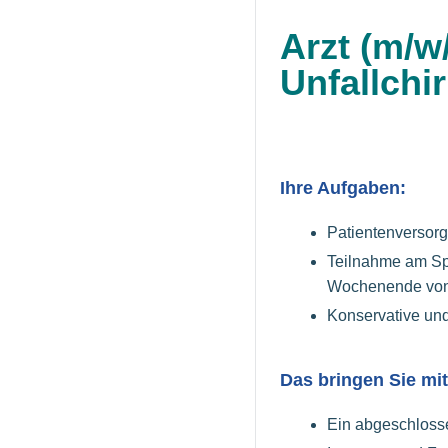
Arzt (m/w
Unfallchi
Ihre Aufgaben:
Patientenversorg
Teilnahme am Spä
Wochenende von 
Konservative un
Das bringen Sie mit
Ein abgeschloss