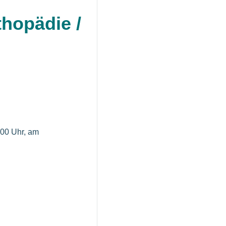
thopädie /
:00 Uhr, am