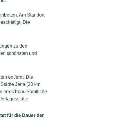
and.
anbetten. Am Standort
eschäftigt. Die
tungen zu den
 den schönsten und
en entfernt. Die
e Städte Jena (30 km
in erreichbar. Sämtliche
dertagesstätte.
stet für die Dauer der