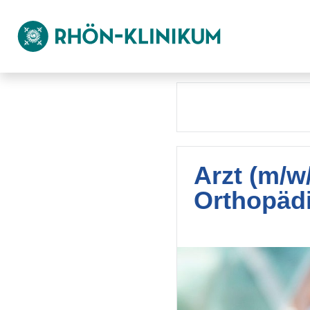
Arzt (m/w
Orthopädi