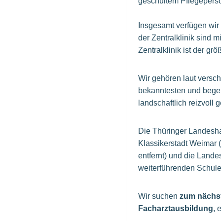
geschultem Pflegepers
Insgesamt verfügen wir
der Zentralklinik sind 
Zentralklinik ist der g
Wir gehören laut versc
bekanntesten und begeh
landschaftlich reizvoll
Die Thüringer Landeshau
Klassikerstadt Weimar (
entfernt) und die Lande
weiterführenden Schulen
Wir suchen
zum nächs
Facharztausbildung
, 