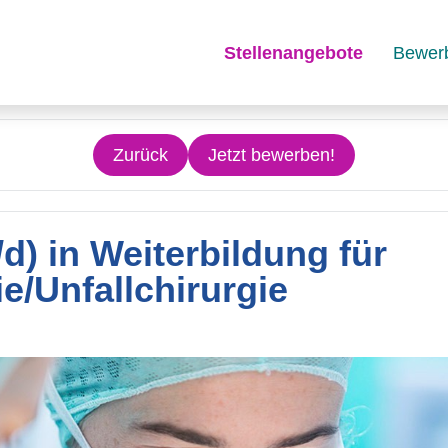
Stellenangebote
Bewer
Zurück
Jetzt bewerben!
/d) in Weiterbildung für
e/Unfallchirurgie