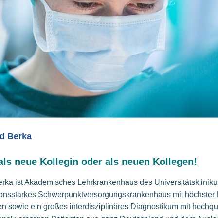
ad Berka
ls neue Kollegin oder als neuen Kollegen!
Berka ist Akademisches Lehrkrankenhaus des Universitätsklinik
tionsstarkes Schwerpunktversorgungskrankenhaus mit höchster 
n sowie ein großes interdisziplinäres Diagnostikum mit hochqua