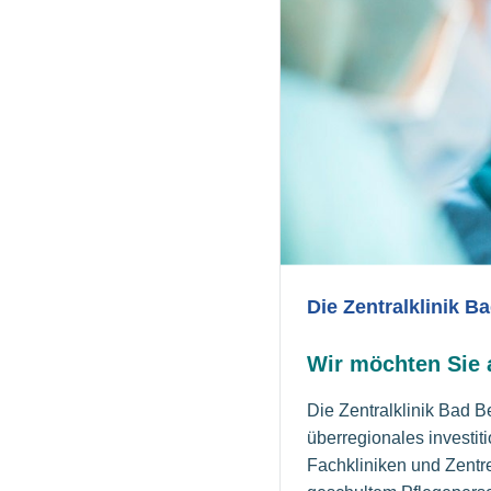
Die Zentralklinik B
Wir möchten Sie a
Die Zentralklinik Bad 
überregionales investi
Fachkliniken und Zentre