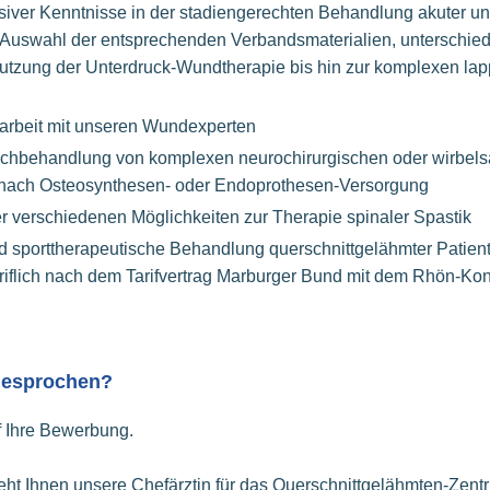
nsiver Kenntnisse in der stadiengerechten Behandlung akuter un
Auswahl der entsprechenden Verbandsmaterialien, unterschied
utzung der Unterdruck-Wundtherapie bis hin zur komplexen lap
rbeit mit unseren Wundexperten
achbehandlung von komplexen neurochirurgischen oder wirbels
e nach Osteosynthesen- oder Endoprothesen-Versorgung
 verschiedenen Möglichkeiten zur Therapie spinaler Spastik
nd sporttherapeutische Behandlung querschnittgelähmter Patien
tariflich nach dem Tarifvertrag Marburger Bund mit dem Rhön-K
ngesprochen?
f Ihre Bewerbung.
eht Ihnen unsere Chefärztin für das Querschnittgelähmten-Zentr