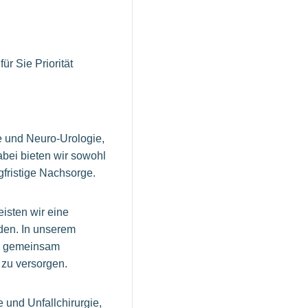
r Sie Priorität
e und Neuro-Urologie,
bei bieten wir sowohl
fristige Nachsorge.
isten wir eine
den. In unserem
um gemeinsam
 zu versorgen.
 und Unfallchirurgie,