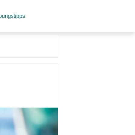
bungstipps