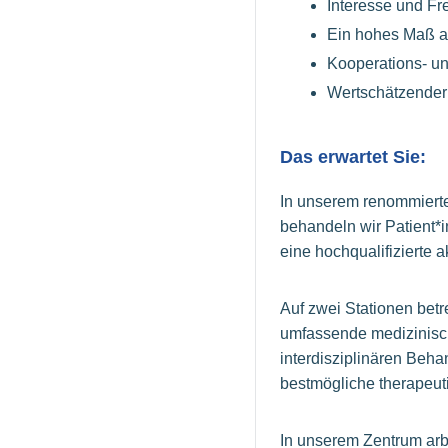
Interesse und Fr
Ein hohes Maß a
Kooperations- u
Wertschätzender 
Das erwartet Sie:
In unserem renommierte
behandeln wir Patient*
eine hochqualifizierte
Auf zwei Stationen bet
umfassende medizinisc
interdisziplinären Beh
bestmögliche therapeut
In unserem Zentrum arb