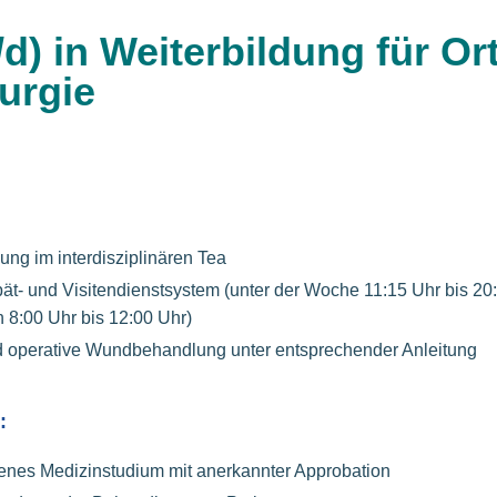
/d) in Weiterbildung für Or
rurgie
ung im interdisziplinären Tea
t- und Visitendienstsystem (unter der Woche 11:15 Uhr bis 20
8:00 Uhr bis 12:00 Uhr)
d operative Wundbehandlung unter entsprechender Anleitung
:
enes Medizinstudium mit anerkannter Approbation