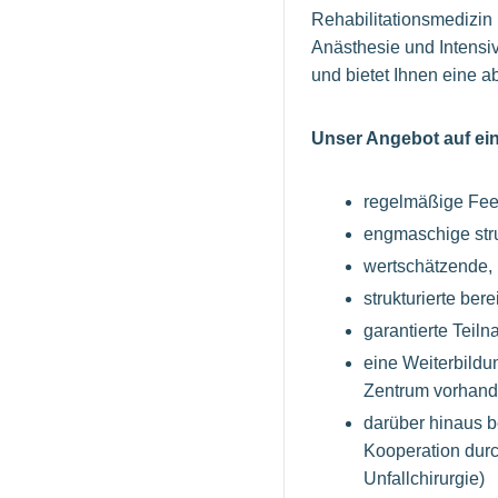
Rehabilitationsmedizin
Anästhesie und Intensi
und bietet Ihnen eine a
Unser Angebot auf ein
regelmäßige Fe
engmaschige stru
wertschätzende, 
strukturierte ber
garantierte Teil
eine Weiterbildu
Zentrum vorhan
darüber hinaus b
Kooperation durc
Unfallchirurgie)