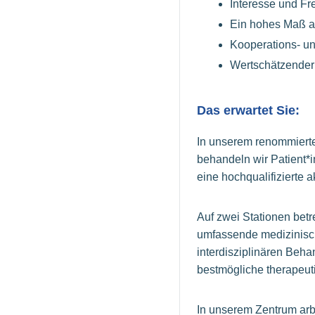
Interesse und Fr
Ein hohes Maß a
Kooperations- u
Wertschätzender 
Das erwartet Sie:
In unserem renommierte
behandeln wir Patient*
eine hochqualifizierte
Auf zwei Stationen bet
umfassende medizinisc
interdisziplinären Beh
bestmögliche therapeut
In unserem Zentrum arb