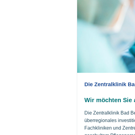
Die Zentralklinik B
Wir möchten Sie a
Die Zentralklinik Bad 
überregionales investi
Fachkliniken und Zentre