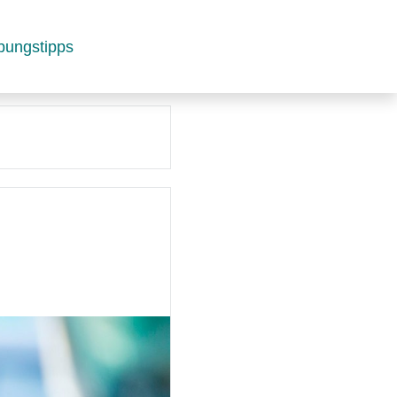
bungstipps