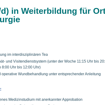
/d) in Weiterbildung für Or
rurgie
ung im interdisziplinären Tea
t- und Visitendienstsystem (unter der Woche 11:15 Uhr bis 20
8:00 Uhr bis 12:00 Uhr)
d operative Wundbehandlung unter entsprechender Anleitung
:
enes Medizinstudium mit anerkannter Approbation