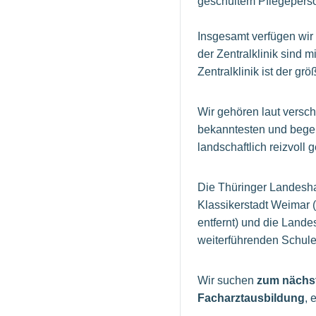
geschultem Pflegepers
Insgesamt verfügen wir
der Zentralklinik sind 
Zentralklinik ist der g
Wir gehören laut versc
bekanntesten und begeh
landschaftlich reizvoll
Die Thüringer Landeshau
Klassikerstadt Weimar (
entfernt) und die Lande
weiterführenden Schulen
Wir suchen
zum nächs
Facharztausbildung
, 