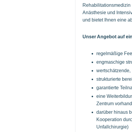
Rehabilitationsmedizin
Anästhesie und Intensi
und bietet Ihnen eine a
Unser Angebot auf ein
regelmäßige Fe
engmaschige stru
wertschätzende, 
strukturierte ber
garantierte Teil
eine Weiterbildu
Zentrum vorhan
darüber hinaus b
Kooperation durc
Unfallchirurgie)