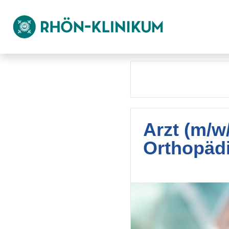
Arzt (m/w
Orthopädi