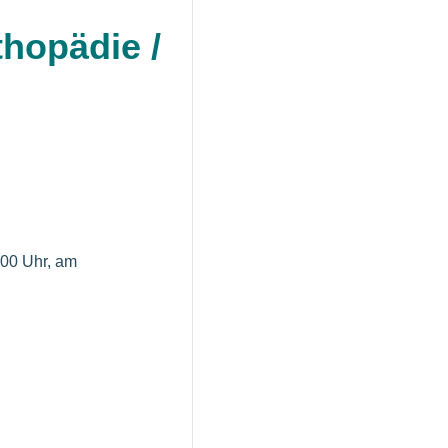
thopädie /
:00 Uhr, am