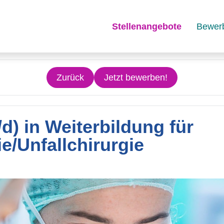
Stellenangebote
Bewer
Zurück
Jetzt bewerben!
/d) in Weiterbildung für
e/Unfallchirurgie