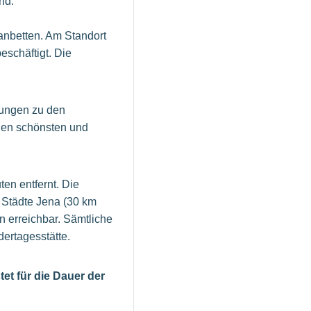
and.
anbetten. Am Standort
eschäftigt. Die
tungen zu den
 den schönsten und
en entfernt. Die
e Städte Jena (30 km
in erreichbar. Sämtliche
dertagesstätte.
stet für die Dauer der