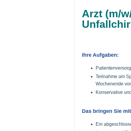
Arzt (m/w
Unfallchi
Ihre Aufgaben:
Patientenversorg
Teilnahme am Spä
Wochenende von 
Konservative un
Das bringen Sie mit
Ein abgeschloss