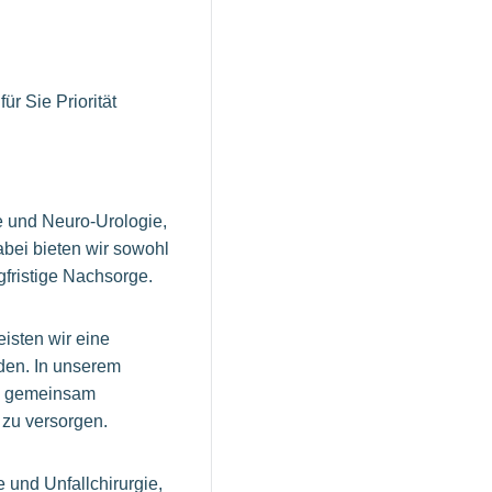
r Sie Priorität
e und Neuro-Urologie,
bei bieten wir sowohl
fristige Nachsorge.
isten wir eine
den. In unserem
um gemeinsam
 zu versorgen.
 und Unfallchirurgie,