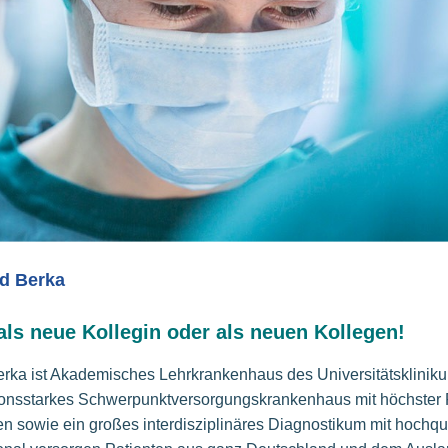
ad Berka
ls neue Kollegin oder als neuen Kollegen!
Berka ist Akademisches Lehrkrankenhaus des Universitätsklinik
tionsstarkes Schwerpunktversorgungskrankenhaus mit höchster 
n sowie ein großes interdisziplinäres Diagnostikum mit hochqua