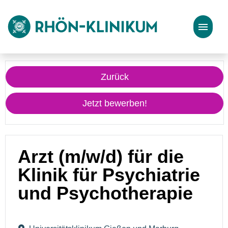
Stellenangebote
Zurück
Bewerbungstipps
Jetzt bewerben!
Arzt (m/w/d) für die
Klinik für Psychiatrie
und Psychotherapie