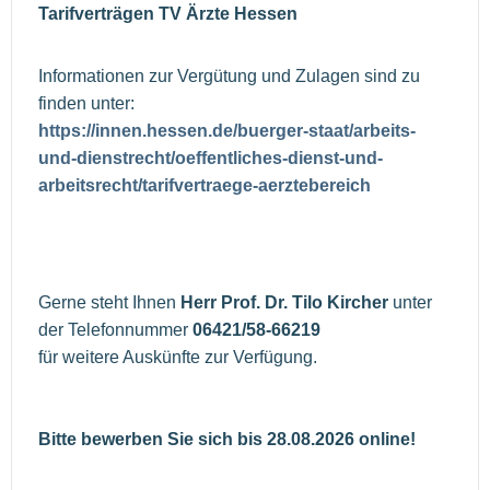
Tarifverträgen TV Ärzte Hessen
Informationen zur Vergütung und Zulagen sind zu
finden unter:
https://innen.hessen.de/buerger-staat/arbeits-
und-dienstrecht/oeffentliches-dienst-und-
arbeitsrecht/tarifvertraege-aerztebereich
Gerne steht Ihnen
Herr Prof. Dr. Tilo Kircher
unter
der Telefonnummer
06421/58-66219
für weitere Auskünfte zur Verfügung.
Bitte bewerben Sie sich bis 28.08.2026 online!