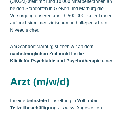
(UKGM) stellt mit rund 10.000 Mitarbeiter:innen an
beiden Standorten in Gießen und Marburg die
Versorgung unserer jährlich 500.000 Patient:innen
auf höchstem medizinischen und pflegerischem
Niveau sicher.
Am Standort Marburg suchen wir ab dem
nächstmöglichen Zeitpunkt
für die
Klinik für Psychiatrie und Psychotherapie
einen
Arzt (m/w/d)
für eine
befristete
Einstellung in
Voll- oder
Teilzeitbeschäftigung
als wiss. Angestellten.