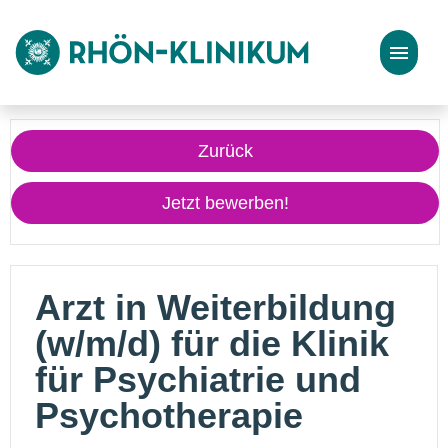
Stellenangebote
Zurück
Bewerbungstipps
Jetzt bewerben!
Arzt in Weiterbildung
(w/m/d) für die Klinik
für Psychiatrie und
Psychotherapie