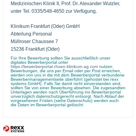
Medizinischen Klinik II, Prof. Dr. Alexander Wutzler,
unter Tel. 0335/548-4650 zur Verfügung.
Klinikum Frankfurt (Oder) GmbH
Abteilung Personal
Müllroser Chaussee 7
15236 Frankfurt (Oder)
Für Ihre Bewerbung sollten Sie ausschließlich unser
digitales Bewerberportal unter
https://bewerberportal.rhoen-klinikum-ag.com
nutzen.
Bewerbungen, die uns per Email oder per Post erreichen,
werden von uns in die mit dem Bewerberportal verbundene
Bewerbermanagementseite überführt (gehostet bei rexx
systems GmbH). Falls Sie damit nicht einverstanden sind,
sollten Sie von einer Bewerbung absehen. Die zugesandten
Unterlagen werden nach Überführung ins Bewerberportal
unverzüglich datenschutzgerecht entsorgt. Nach Ablauf der
vorgesehenen Fristen (siehe Datenschutz) werden auch
die Daten im Bewerberportal gelöscht.