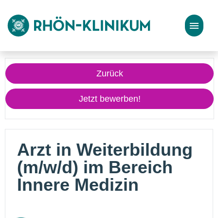
Stellenangebote
Zurück
Bewerbungstipps
Jetzt bewerben!
Arzt in Weiterbildung
(m/w/d) im Bereich
Innere Medizin