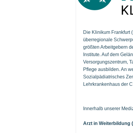
Die Klinikum Frankfur
überregionale Schwerpu
größten Arbeitgebern d
Institute. Auf dem Gel
Versorgungszentrum, Ta
Pflege ausbilden. An we
Sozialpädiatrisches Ze
Lehrkrankenhaus der Cha
Innerhalb unserer Medi
Arzt in Weiterbildung 