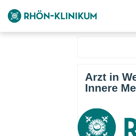
Arzt in W
Innere Me