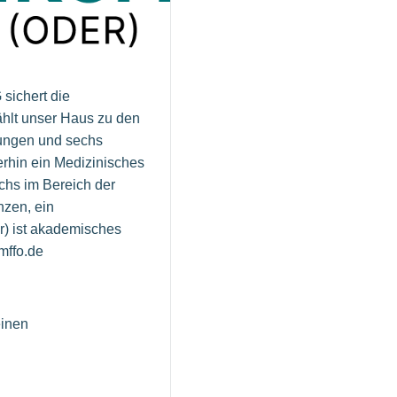
sichert die
ählt unser Haus zu den
lungen und sechs
rhin ein Medizinisches
chs im Bereich der
nzen, ein
r) ist akademisches
mffo.de
einen