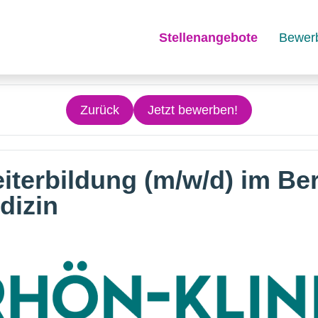
Stellenangebote
Bewer
Zurück
Jetzt bewerben!
eiterbildung (m/w/d) im Be
dizin