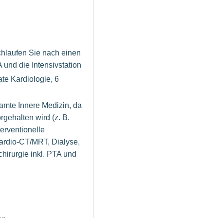
chlaufen Sie nach einen
 und die Intensivstation
te Kardiologie, 6
samte Innere Medizin, da
gehalten wird (z. B.
terventionelle
Kardio-CT/MRT, Dialyse,
chirurgie inkl. PTA und