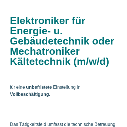
Elektroniker für
Energie- u.
Gebäudetechnik oder
Mechatroniker
Kältetechnik (m/w/d)
für eine
unbefristete
Einstellung in
Vollbeschäftigung.
Das Tätigkeitsfeld umfasst die technische Betreuung,