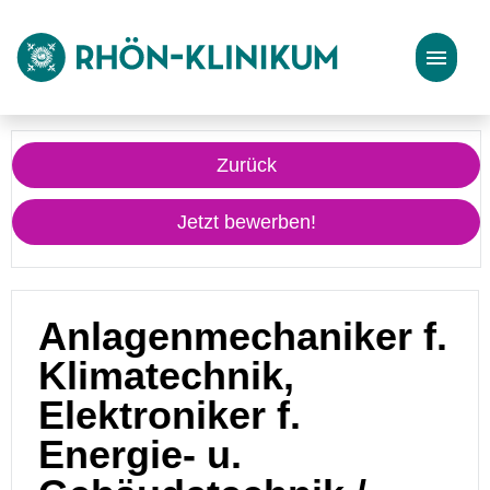
Stellenangebote
Zurück
Bewerbungstipps
Jetzt bewerben!
Anlagenmechaniker f.
Klimatechnik,
Elektroniker f.
Energie- u.