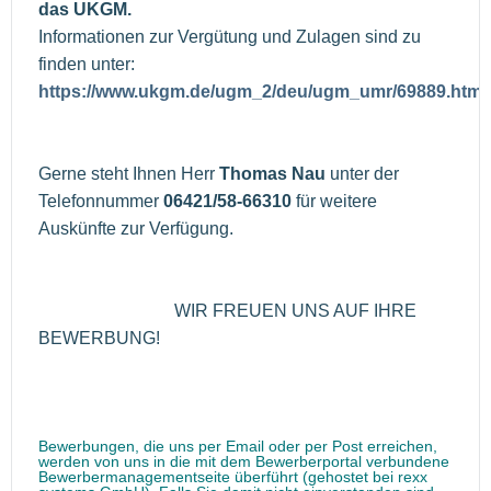
das UKGM.
Informationen zur Vergütung und Zulagen sind zu
finden unter:
https://www.ukgm.de/ugm_2/deu/ugm_umr/69889.html
Gerne steht Ihnen Herr
Thomas Nau
unter der
Telefonnummer
06421/58-66310
für weitere
Auskünfte zur Verfügung.
WIR FREUEN UNS AUF IHRE
BEWERBUNG!
Bewerbungen, die uns per Email oder per Post erreichen,
werden von uns in die mit dem Bewerberportal verbundene
Bewerbermanagementseite überführt (gehostet bei rexx