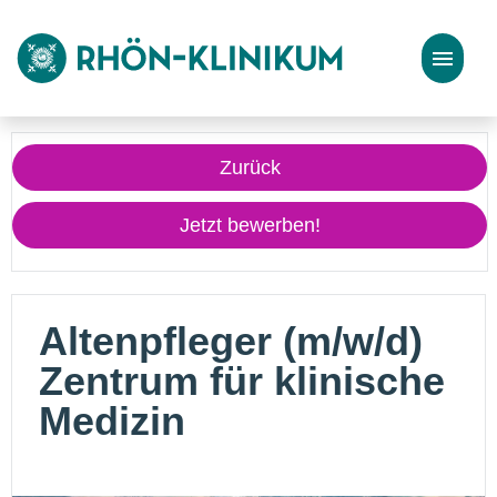
Stellenangebote
Zurück
Bewerbungstipps
Jetzt bewerben!
Altenpfleger (m/w/d)
Zentrum für klinische
Medizin